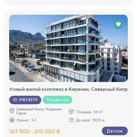
Новый жилой комплекс в Кирении, Северный Кипр
Рассрочка
ID
:
MAY4579
Северный Кипр / Кирения-
Площадь:
56 м²
Гирне
Комнат:
1+1
До моря:
1300 м
163 500 - 210 200 €
Детали