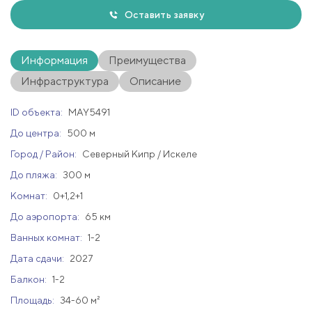
Оставить заявку
Информация
Преимущества
Инфраструктура
Описание
ID объекта:
MAY5491
До центра:
500 м
Город / Район:
Северный Кипр / Искеле
До пляжа:
300 м
Комнат:
0+1,2+1
До аэропорта:
65 км
Ванных комнат:
1-2
Дата сдачи:
2027
Балкон:
1-2
Площадь:
34-60 м²