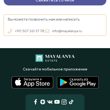
Вы можете позвонить нам или написать
+90 507 261 37 78
info@mayalanya.ru
Скачайте мобильное приложение