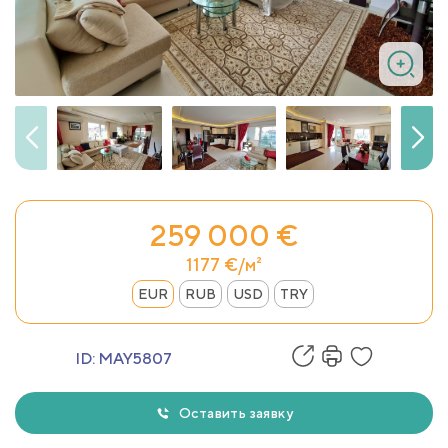
259 000 €
1177 €/м²
EUR
RUB
USD
TRY
ID:
MAY5807
Оставить заявку