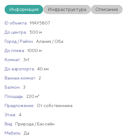
Информация
Инфраструктура
Описание
ID объекта:
MAY5807
До центра:
500 м
Город / Район:
Алания / Оба
До пляжа:
1000 м
Комнат:
3+1
До аэропорта:
40 км
Ванных комнат:
2
Балкон:
3
Площадь:
220 м²
Предложение:
От собственника
Этаж:
4
Вид:
Природа / Бассейн
Мебель:
Да