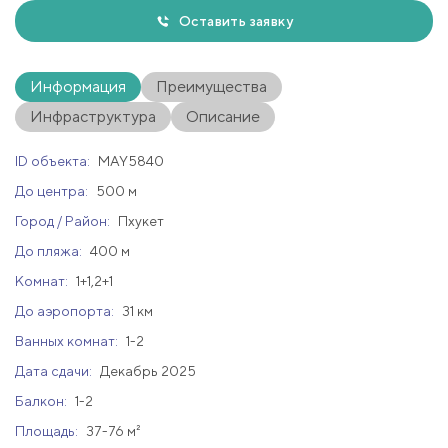
Оставить заявку
Информация
Преимущества
Инфраструктура
Описание
ID объекта:
MAY5840
До центра:
500 м
Город / Район:
Пхукет
До пляжа:
400 м
Комнат:
1+1,2+1
До аэропорта:
31 км
Ванных комнат:
1-2
Дата сдачи:
Декабрь 2025
Балкон:
1-2
Площадь:
37-76 м²