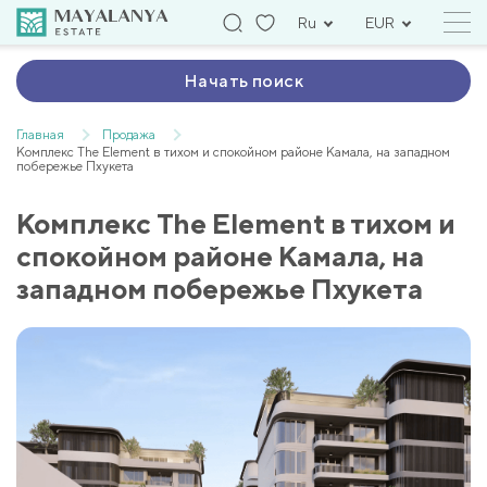
Ru
EUR
Начать поиск
Главная
Продажа
Комплекс The Element в тихом и спокойном районе Камала, на западном
побережье Пхукета
Комплекс The Element в тихом и
спокойном районе Камала, на
западном побережье Пхукета