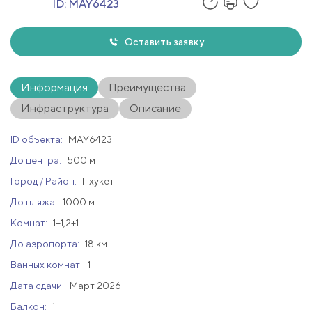
ID:
MAY6423
Оставить заявку
Информация
Преимущества
Инфраструктура
Описание
ID объекта:
MAY6423
До центра:
500 м
Город / Район:
Пхукет
До пляжа:
1000 м
Комнат:
1+1,2+1
До аэропорта:
18 км
Ванных комнат:
1
Дата сдачи:
Март 2026
Балкон:
1