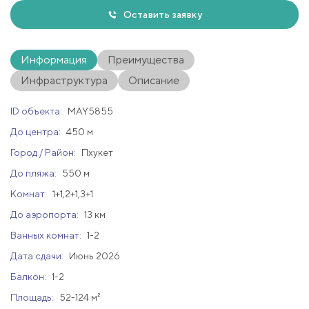
Оставить заявку
Информация
Преимущества
Инфраструктура
Описание
ID объекта:
MAY5855
До центра:
450 м
Город / Район:
Пхукет
До пляжа:
550 м
Комнат:
1+1,2+1,3+1
До аэропорта:
13 км
Ванных комнат:
1-2
Дата сдачи:
Июнь 2026
Балкон:
1-2
Площадь:
52-124 м²