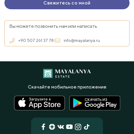
Вы можете позвонить нам или написать
+90 507 261 37 78
info@mayalanya.ru
Скачайте мобильное приложение