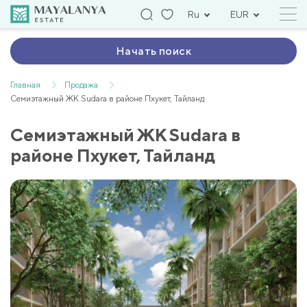
Ru
EUR
Начать поиск
Главная
Продажа
Семиэтажный ЖК Sudara в районе Пхукет, Тайланд
Семиэтажный ЖК Sudara в
районе Пхукет, Тайланд