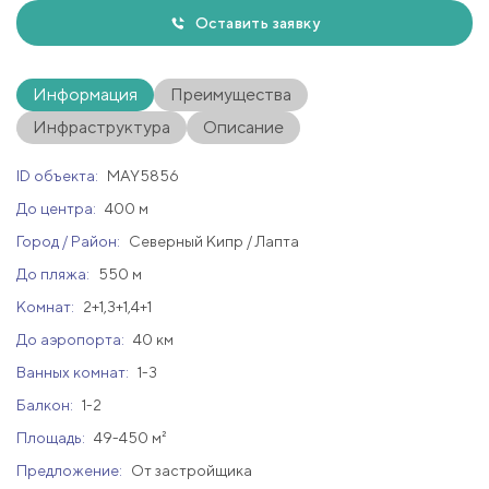
Оставить заявку
Информация
Преимущества
Инфраструктура
Описание
ID объекта:
MAY5856
До центра:
400 м
Город / Район:
Северный Кипр / Лапта
До пляжа:
550 м
Комнат:
2+1,3+1,4+1
До аэропорта:
40 км
Ванных комнат:
1-3
Балкон:
1-2
Площадь:
49-450 м²
Предложение:
От застройщика