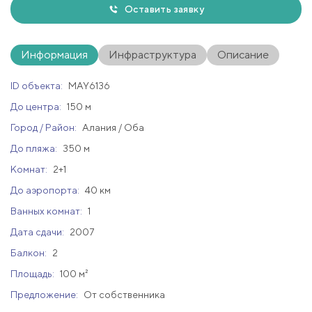
Оставить заявку
Информация
Инфраструктура
Описание
ID объекта:
MAY6136
До центра:
150 м
Город / Район:
Алания / Оба
До пляжа:
350 м
Комнат:
2+1
До аэропорта:
40 км
Ванных комнат:
1
Дата сдачи:
2007
Балкон:
2
Площадь:
100 м²
Предложение:
От собственника