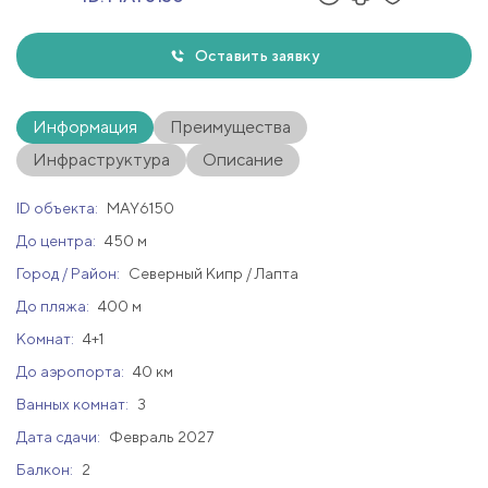
Оставить заявку
Информация
Преимущества
Инфраструктура
Описание
ID объекта:
MAY6150
До центра:
450 м
Город / Район:
Северный Кипр / Лапта
До пляжа:
400 м
Комнат:
4+1
До аэропорта:
40 км
Ванных комнат:
3
Дата сдачи:
Февраль 2027
Балкон:
2