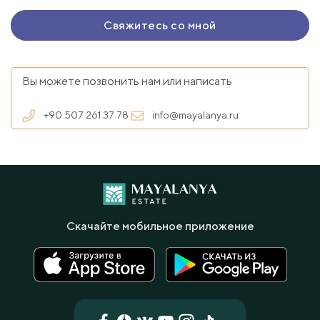
Вы можете позвонить нам или написать
+90 507 261 37 78
info@mayalanya.ru
Скачайте мобильное приложение