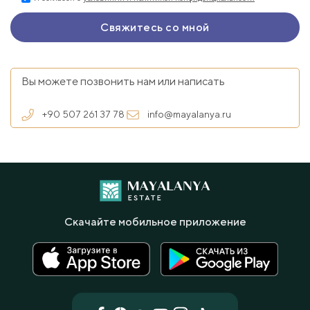
Вы можете позвонить нам или написать
+90 507 261 37 78
info@mayalanya.ru
Скачайте мобильное приложение