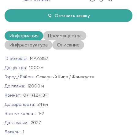
Оставить заявку
Информация
Преимущества
Инфраструктура
Описание
ID объекта:
MAY6187
До центра:
1000 м
Город / Район:
Северный Кипр / Фамагуста
До пляжа:
12000 м
Комнат:
0+1,1+1,2+1,3+1
До аэропорта:
24 км
Ванных комнат:
1-2
Дата сдачи:
2027
Балкон:
1