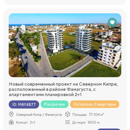
Новый современный проект на Северном Кипре,
расположенный в районе Фамагуста, с
апартаментами планировкой 2+1
Рассрочка
Осталось 2 квартиры
ID
:
MAY4877
Северный Кипр / Фамагуста
Площадь:
77-104 м²
Комнат:
2+1
До моря:
1800 м