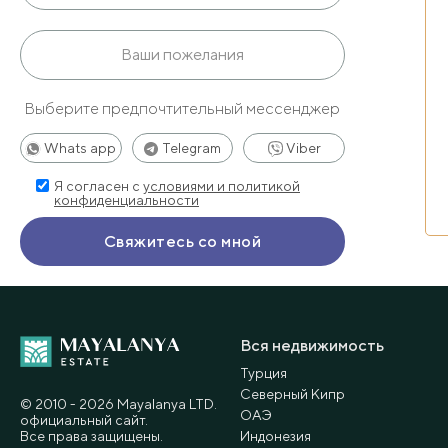
Выберите предпочтительный мессенджер
Whats app
Telegram
Viber
Я согласен с
условиями и политикой
конфиденциальности
Вся недвижимость
Турция
Северный Кипр
© 2010 - 2026 Мayalanya LTD.
ОАЭ
официальный сайт.
Все права защищены.
Индонезия