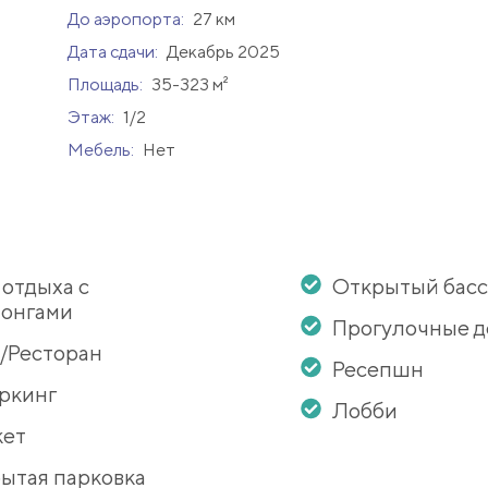
До аэропорта:
27 км
Дата сдачи:
Декабрь 2025
Площадь:
35-323 м²
Этаж:
1/2
Мебель:
Нет
 отдыха с
Открытый бас
онгами
Прогулочные 
/Ресторан
Ресепшн
ркинг
Лобби
кет
ытая парковка