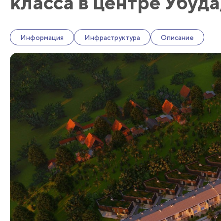
класса в центре Убуда
Информация
Инфраструктура
Описание