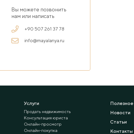
Вы можете позвонить
нам или написать
+90 507 261 37 78
info@mayalanya.ru
Услуги
Полезное
Продать недвижимость
Новости
Консультация юриста
Статьи
Онлайн-просмотр
Онлайн-покупка
Контакты