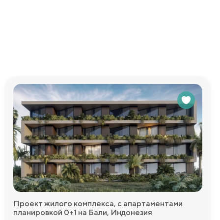
т
асность.
зносом 30%.
едоставим
Проект жилого комплекса, с апартаментами
планировкой 0+1 на Бали, Индонезия