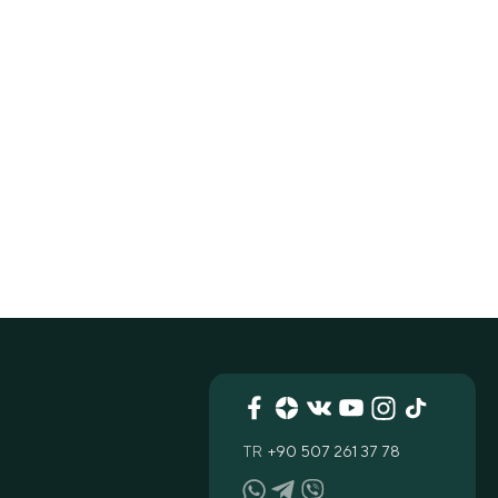
TR
+90 507 261 37 78