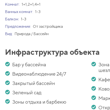
Комнат:
1+1,2+1,4+1
Ванных комнат:
1-3
Балкон:
1-3
Предложение:
От застройщика
Вид:
Природа / Бассейн
Инфраструктура объекта
Бар у бассейна
Зона
шезл
Видеонаблюдение 24/7
Кафе
Закрытый бассейн
Ково
Зеленый сад
Мар
Зоны отдыха и барбекю
Откр