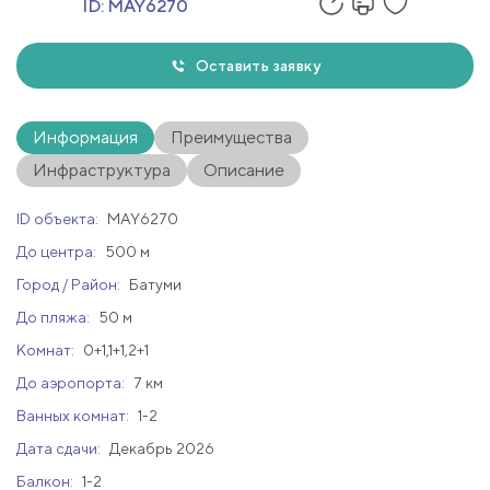
ID:
MAY6270
Оставить заявку
Информация
Преимущества
Инфраструктура
Описание
ID объекта:
MAY6270
До центра:
500 м
Город / Район:
Батуми
До пляжа:
50 м
Комнат:
0+1,1+1,2+1
До аэропорта:
7 км
Ванных комнат:
1-2
Дата сдачи:
Декабрь 2026
Балкон:
1-2