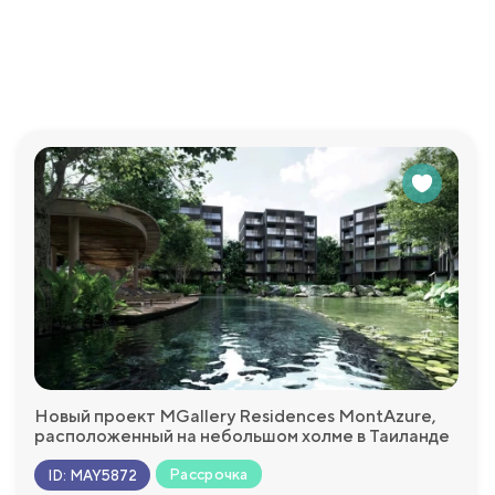
Новый проект MGallery Residences MontAzure,
расположенный на небольшом холме в Таиланде
Рассрочка
ID
:
MAY5872