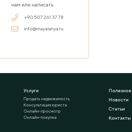
нам или написать
+90 507 261 37 78
info@mayalanya.ru
Услуги
Полезное
Продать недвижимость
Новости
Консультация юриста
Статьи
Онлайн-просмотр
Онлайн-покупка
Контакты