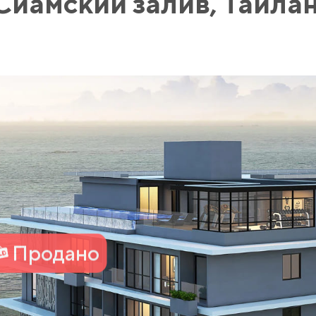
Сиамский залив, Тайла
Продано