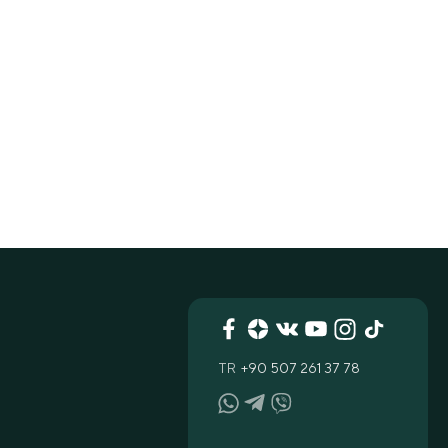
TR
+90 507 261 37 78