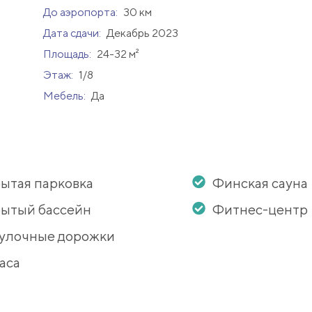
До аэропорта:
30 км
Дата сдачи:
Декабрь 2023
Площадь:
24-32 м²
Этаж:
1/8
Мебель:
Да
ытая парковка
Финская сауна
ытый бассейн
Фитнес-центр
улочные дорожки
аса