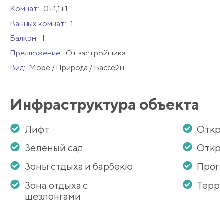
Комнат:
0+1,1+1
Ванных комнат:
1
Балкон:
1
Предложение:
От застройщика
Вид:
Море / Природа / Бассейн
Инфраструктура объекта
Лифт
Откр
Зеленый сад
Откр
Зоны отдыха и барбекю
Прог
Зона отдыха с
Терр
шезлонгами