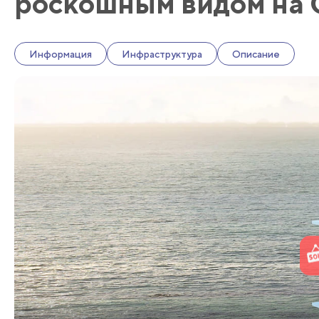
роскошным видом на 
Информация
Инфраструктура
Описание