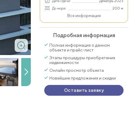
Дата сдачи:
Декабрь 2023
До моря:
200 м
Вся информация
Подробная информация
Полная информация о данном
объекте и прайс-лист
Этапы процедуры приобретения
недвижимости
Онлайн просмотр объекта
Новейшие предложения и скидки
Оставить заявку