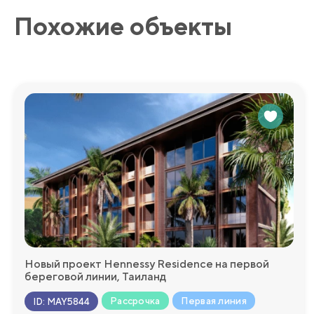
Похожие объекты
Новый проект Hennessy Residence на первой
береговой линии, Таиланд
Рассрочка
Первая линия
ID
:
MAY5844