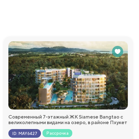
Современный 7-этажный ЖК Siamese Bangtao с
великолепными видами на озеро, в районе Пхукет
Рассрочка
ID
:
MAY6427