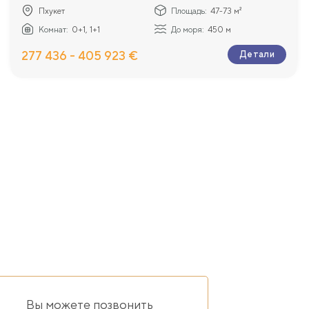
Пхукет
Площадь:
47-73 м²
Комнат:
0+1, 1+1
До моря:
450 м
277 436 - 405 923 €
Детали
Вы можете позвонить