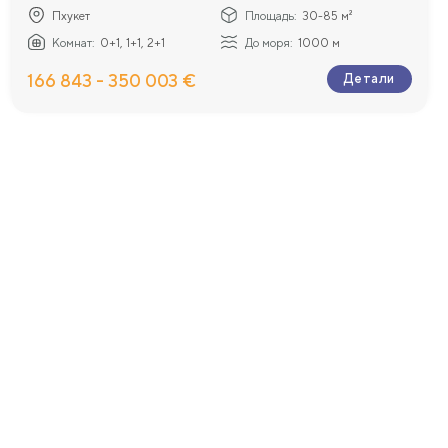
Пхукет
Площадь:
30-85 м²
Комнат:
0+1, 1+1, 2+1
До моря:
1000 м
166 843 - 350 003 €
Детали