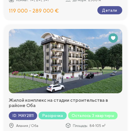
119 000 - 289 000 €
Детали
Жилой комплекс на стадии строительства в
районе Оба
Рассрочка
Осталось 3 квартиры
ID
:
MAY2811
Алания / Оба
Площадь:
84-105 м²