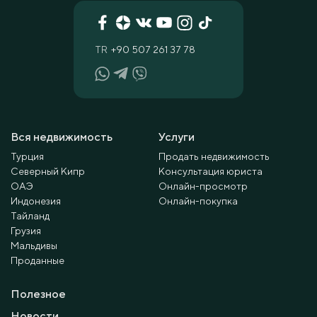
TR
+90 507 261 37 78
Вся недвижимость
Услуги
Турция
Продать недвижимость
Северный Кипр
Консультация юриста
ОАЭ
Онлайн-просмотр
Индонезия
Онлайн-покупка
Тайланд
Грузия
Мальдивы
Проданные
Полезное
Новости