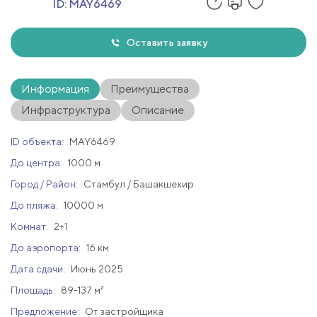
ID:
MAY6469
Оставить заявку
Информация
Преимущества
Инфраструктура
Описание
ID объекта:
MAY6469
До центра:
1000 м
Город / Район:
Стамбул / Башакшехир
До пляжа:
10000 м
Комнат:
2+1
До аэропорта:
16 км
Дата сдачи:
Июнь 2025
Площадь:
89-137 м²
Предложение:
От застройщика