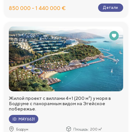
850 000 - 1 440 000 €
Детали
Жилой проект с виллами 4+1 (200 м²) у моря в
Бодруме с панорамным видом на Эгейское
побережье.
ID
:
MAY6631
Бодрум
Площадь:
200 м²