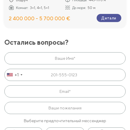
Комнат:
3+1, 4+1, 5+1
До моря:
50 м
2 400 000 - 5 700 000 €
Детали
Остались вопросы?
+1
Выберите предпочтительный мессенджер