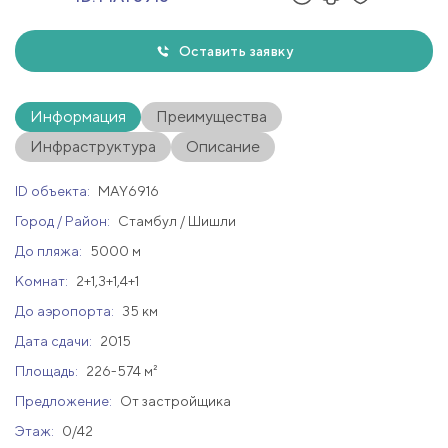
Оставить заявку
Информация
Преимущества
Инфраструктура
Описание
ID объекта:
MAY6916
Город / Район:
Стамбул / Шишли
До пляжа:
5000 м
Комнат:
2+1,3+1,4+1
До аэропорта:
35 км
Дата сдачи:
2015
Площадь:
226-574 м²
Предложение:
От застройщика
Этаж:
0/42