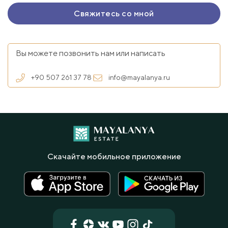
Вы можете позвонить нам или написать
+90 507 261 37 78
info@mayalanya.ru
Скачайте мобильное приложение