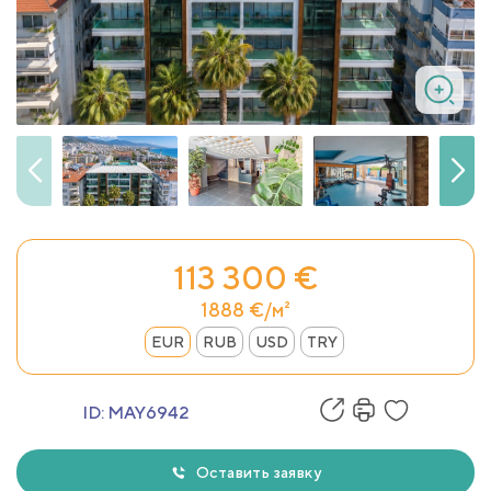
113 300 €
1888 €/м²
EUR
RUB
USD
TRY
ID:
MAY6942
Оставить заявку