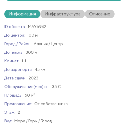
Информация
Инфраструктура
Описание
ID объекта:
MAY6942
До центра:
100 м
Город / Район:
Алания / Центр
До пляжа:
300 м
Комнат:
1+1
До аэропорта:
45 км
Дата сдачи:
2023
Обслуживание(мес) от:
35 €
Площадь:
60 м²
Предложение:
От собственника
Этаж:
2
Вид:
Море / Горы / Город