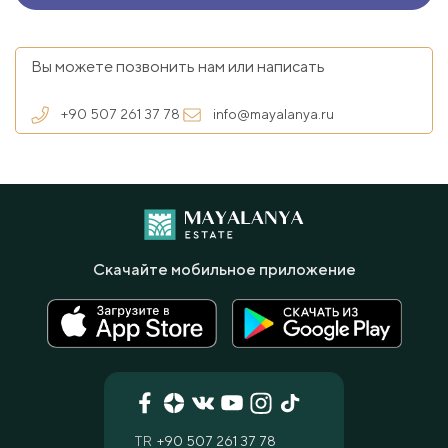
Вы можете позвонить нам или написать
+90 507 261 37 78
info@mayalanya.ru
Скачайте мобильное приложение
TR
+90 507 261 37 78