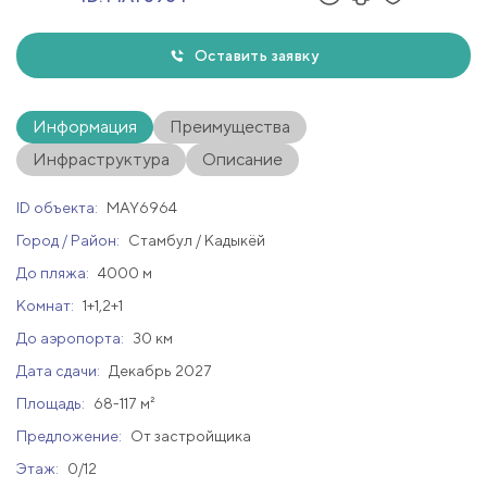
Оставить заявку
Информация
Преимущества
Инфраструктура
Описание
ID объекта:
MAY6964
Город / Район:
Стамбул / Кадыкёй
До пляжа:
4000 м
Комнат:
1+1,2+1
До аэропорта:
30 км
Дата сдачи:
Декабрь 2027
Площадь:
68-117 м²
Предложение:
От застройщика
Этаж:
0/12