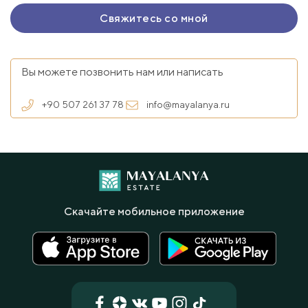
Вы можете позвонить нам или написать
+90 507 261 37 78
info@mayalanya.ru
Скачайте мобильное приложение