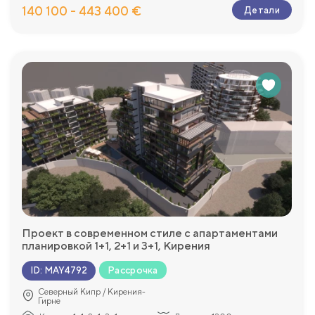
140 100 - 443 400 €
Детали
Проект в современном стиле с апартаментами
планировкой 1+1, 2+1 и 3+1, Кирения
Рассрочка
ID
:
MAY4792
Северный Кипр / Кирения-
Гирне