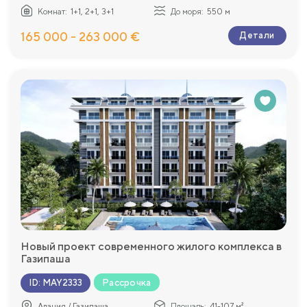
Комнат:
1+1, 2+1, 3+1
До моря:
550 м
165 000 - 263 000 €
Детали
Новый проект современного жилого комплекса в
Газипаша
Рассрочка
ID
:
MAY2333
Алания / Газипаша
Площадь:
41-107 м²