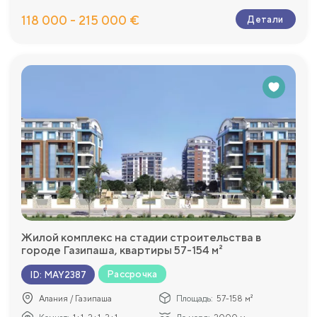
118 000 - 215 000 €
Детали
Жилой комплекс на стадии строительства в
городе Газипаша, квартиры 57-154 м²
Рассрочка
ID
:
MAY2387
Алания / Газипаша
Площадь:
57-158 м²