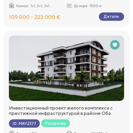
Комнат:
1+1, 2+1, 3+1...
До моря:
1500 м
109 000 - 223 000 €
Детали
Инвестиционный проект жилого комплекса с
престижной инфраструктурой в районе Оба
Рассрочка
ID
:
MAY2377