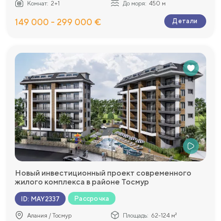
Комнат:
2+1
До моря:
450 м
149 000 - 299 000 €
Детали
Новый инвестиционный проект современного
жилого комплекса в районе Тосмур
Рассрочка
ID
:
MAY2337
Алания / Тосмур
Площадь:
62-124 м²