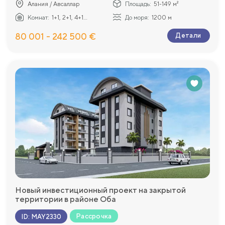
Алания / Авсаллар
Площадь:
51-149 м²
Комнат:
1+1, 2+1, 4+1...
До моря:
1200 м
80 001 - 242 500 €
Детали
Новый инвестиционный проект на закрытой
территории в районе Оба
Рассрочка
ID
:
MAY2330