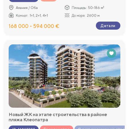
Алания / Оба
Площадь:
50-186 м²
Комнат:
1+1, 2+1, 4+1
До моря:
2600 м
168 000 - 594 000 €
Детали
Новый ЖК на этапе строительства в районе
пляжа Клеопатра