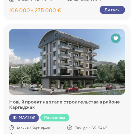
108 000 - 275 000 €
Детали
Новый проект на этапе строительства в районе
Каргыджак
Рассрочка
ID
:
MAY2341
Алания / Каргыджак
Площадь:
89-94 м²