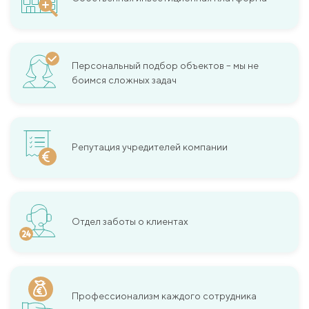
Персональный подбор объектов – мы не
боимся сложных задач
Репутация учредителей компании
Отдел заботы о клиентах
Профессионализм каждого сотрудника