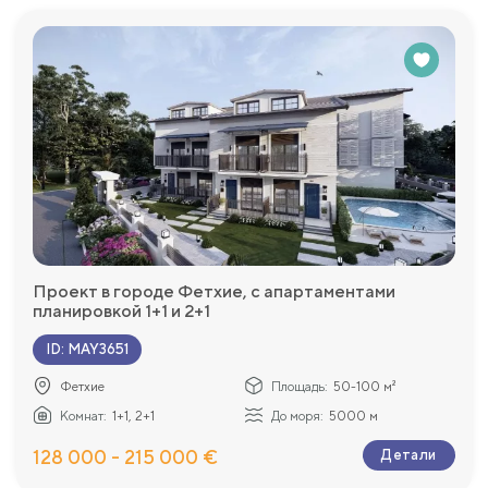
Проект в городе Фетхие, с апартаментами
планировкой 1+1 и 2+1
ID
:
MAY3651
Фетхие
Площадь:
50-100 м²
Комнат:
1+1, 2+1
До моря:
5000 м
128 000 - 215 000 €
Детали