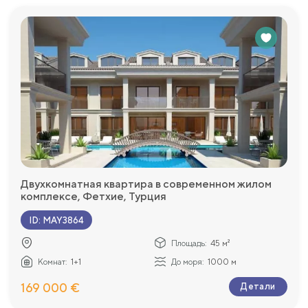
Двухкомнатная квартира в современном жилом
комплексе, Фетхие, Турция
ID
:
MAY3864
Площадь:
45 м²
Комнат:
1+1
До моря:
1000 м
169 000 €
Детали