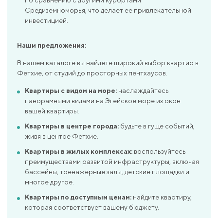
Средиземноморья, что делает ее привлекательной
инвестицией.
Наши предложения:
В нашем каталоге вы найдете широкий выбор квартир в
Фетхие, от студий до просторных пентхаусов.
Квартиры с видом на море:
наслаждайтесь
панорамными видами на Эгейское море из окон
вашей квартиры.
Квартиры в центре города:
будьте в гуще событий,
живя в центре Фетхие.
Квартиры в жилых комплексах:
воспользуйтесь
преимуществами развитой инфраструктуры, включая
бассейны, тренажерные залы, детские площадки и
многое другое.
Квартиры по доступным ценам:
найдите квартиру,
которая соответствует вашему бюджету.