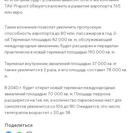
TAV-Fraport обязуется вложить в развитие аэропорта 765
млн евро.
Такие вложения позволят увеличить пропускную
способность аэропорта до 80 млн. пассажиров в год. 2-
ой Терминал площадью 82 000 кв. м, обслуживающий
международные авиалинии, будет расширен и переделан
практически в новый терминал площадью 190 000 кв. м.
Терминал внутренних авиалиний площадью 37 000 кв. м
также увеличится в 2 раза, и его площадь составит 78 000 кв.
м.
В 2040 г. будет открыт новый терминал международных
авиалиний площадью 70 000 кв. м. Площадь перрона
расширится на 1 кв. км, а количество парковочных мест для
самолетов увеличится со 106 до 181. Ожидается, что число
телетрапов возрастет с 20 до 38.
Поделиться