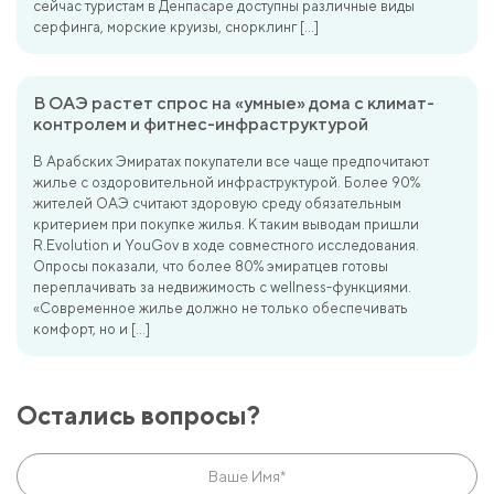
сейчас туристам в Денпасаре доступны различные виды
серфинга, морские круизы, снорклинг […]
В ОАЭ растет спрос на «умные» дома с климат-
контролем и фитнес-инфраструктурой
В Арабских Эмиратах покупатели все чаще предпочитают
жилье с оздоровительной инфраструктурой. Более 90%
жителей ОАЭ считают здоровую среду обязательным
критерием при покупке жилья. К таким выводам пришли
R.Evolution и YouGov в ходе совместного исследования.
Опросы показали, что более 80% эмиратцев готовы
переплачивать за недвижимость с wellness-функциями.
«Современное жилье должно не только обеспечивать
комфорт, но и […]
Остались вопросы?