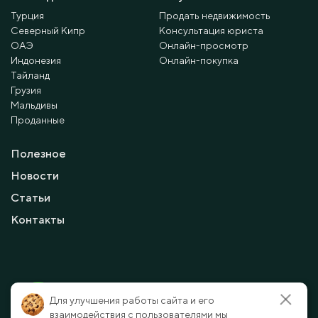
Турция
Продать недвижимость
Северный Кипр
Консультация юриста
ОАЭ
Онлайн-просмотр
Индонезия
Онлайн-покупка
Тайланд
Грузия
Мальдивы
Проданные
Полезное
Новости
Статьи
Контакты
© 2010 - 2026 Мayalanya LTD.
Для улучшения работы сайта и его
официальный сайт.
Все права защищены.
взаимодействия с пользователями мы