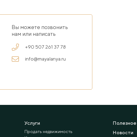
Вы можете позвонить
нам или написать
+90 507 261 37 78
info@mayalanya.ru
Услуги
Полезное
Продать недвижимость
Новости