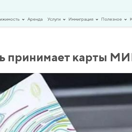
вижимость
Аренда
Услуги
Иммиграция
Полезное
рь принимает карты М