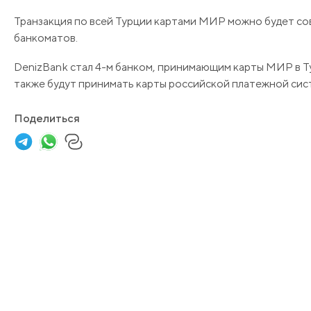
Транзакция по всей Турции картами МИР можно будет сов
банкоматов.
DenizBank стал 4-м банком, принимающим карты МИР в Ту
также будут принимать карты российской платежной сис
Поделиться