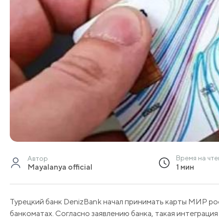
Время на чт
Автор
Mayalanya official
1 мин
Турецкий банк DenizBank начал принимать карты МИР рос
банкоматах. Согласно заявлению банка, такая интеграци