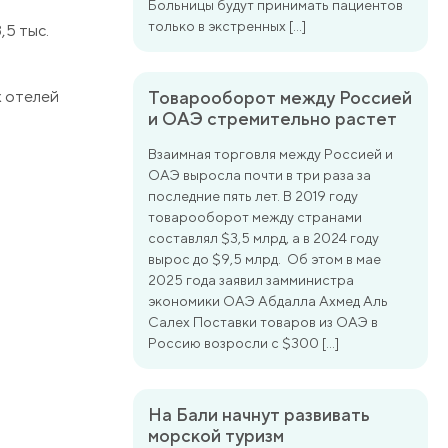
Больницы будут принимать пациентов
только в экстренных […]
,5 тыс.
х отелей
Товарооборот между Россией
и ОАЭ стремительно растет
Взаимная торговля между Россией и
ОАЭ выросла почти в три раза за
последние пять лет. В 2019 году
товарооборот между странами
составлял $3,5 млрд, а в 2024 году
вырос до $9,5 млрд. Об этом в мае
2025 года заявил замминистра
экономики ОАЭ Абдалла Ахмед Аль
Салех Поставки товаров из ОАЭ в
Россию возросли с $300 […]
На Бали начнут развивать
морской туризм