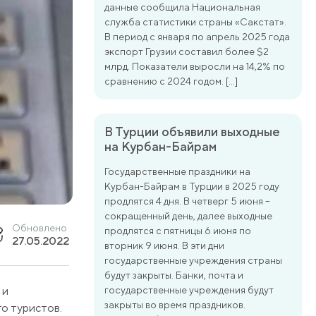
данные сообщила Национальная
служба статистики страны «Сакстат».
В период с января по апрель 2025 года
экспорт Грузии составил более $2
млрд. Показатели выросли на 14,2% по
сравнению с 2024 годом. […]
В Турции объявили выходные
на Курбан-Байрам
Государственные праздники на
Курбан-Байрам в Турции в 2025 году
продлятся 4 дня. В четверг 5 июня –
сокращенный день, далее выходные
Обновлено
продлятся с пятницы 6 июня по
27.05.2022
вторник 9 июня. В эти дни
государственные учреждения страны
будут закрыты. Банки, почта и
 и
государственные учреждения будут
закрыты во время праздников.
о туристов.