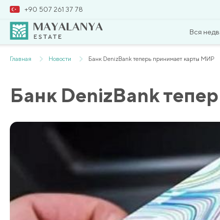
+90 507 261 37 78
Вся нед
Главная
Новости
Банк DenizBank теперь принимает карты МИР
Банк DenizBank тепе