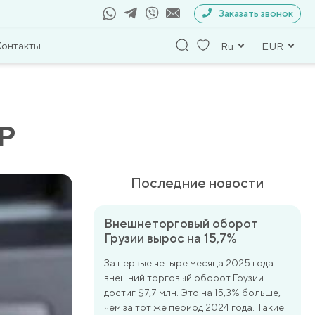
Заказать звонок
Контакты
Ru
EUR
ИР
Последние новости
Внешнеторговый оборот
Грузии вырос на 15,7%
За первые четыре месяца 2025 года
внешний торговый оборот Грузии
достиг $7,7 млн. Это на 15,3% больше,
чем за тот же период 2024 года. Такие