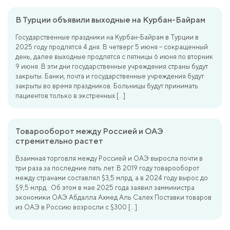
В Турции объявили выходные на Курбан-Байрам
Государственные праздники на Курбан-Байрам в Турции в
2025 году продлятся 4 дня. В четверг 5 июня – сокращенный
день, далее выходные продлятся с пятницы 6 июня по вторник
9 июня. В эти дни государственные учреждения страны будут
закрыты. Банки, почта и государственные учреждения будут
закрыты во время праздников. Больницы будут принимать
пациентов только в экстренных […]
Товарооборот между Россией и ОАЭ
стремительно растет
Взаимная торговля между Россией и ОАЭ выросла почти в
три раза за последние пять лет. В 2019 году товарооборот
между странами составлял $3,5 млрд, а в 2024 году вырос до
$9,5 млрд. Об этом в мае 2025 года заявил замминистра
экономики ОАЭ Абдалла Ахмед Аль Салех Поставки товаров
из ОАЭ в Россию возросли с $300 […]