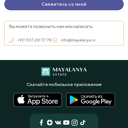
Вы можете позвонить нам или написать
+90 507 261 37 78
info@mayalanya.ru
Скачайте мобильное приложение