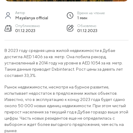
Автор
Время на чтение
Mayalanya official
1 мин
Опубликовано
Обновлено
01.12.2023
01.12.2023
В 2023 году средняя цена жилой недвижимости в Дубае
достигла AED 1 406 за кв. метр. Она побила рекорд,
установленный в 2014 году на уровне в AED 1054 за кв. метр.
Такие данные приводит Dxbinteract. Рост цены за девять лет
составил 33,3%.
Рынок недвижимости, несмотря на бурное развитие,
испытывает недостаток в предложении жилых объектов.
Известно, что в эксплуатацию к концу 2023 года будет сдано
около 50 000 новых единиц недвижимости. При этом чистый
прирост населения за текущий год в Дубае гораздо выше этой
цифры. Часть новых резидентов еще не определилась с
выбором и ждет более выгодного предложения, чем есть на
рынке.