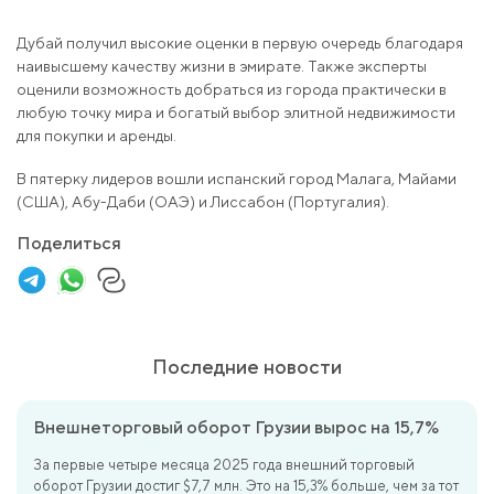
Дубай получил высокие оценки в первую очередь благодаря
наивысшему качеству жизни в эмирате. Также эксперты
оценили возможность добраться из города практически в
любую точку мира и богатый выбор элитной недвижимости
для покупки и аренды.
В пятерку лидеров вошли испанский город Малага, Майами
(США), Абу-Даби (ОАЭ) и Лиссабон (Португалия).
Поделиться
Последние новости
Внешнеторговый оборот Грузии вырос на 15,7%
За первые четыре месяца 2025 года внешний торговый
оборот Грузии достиг $7,7 млн. Это на 15,3% больше, чем за тот