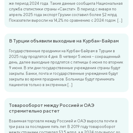
же период 2024 года. Такие данные сообщила Национальная
служба статистики страны «Сакстат». В период с января по
апрель 2025 года экспорт Грузии составил более $2 млрд.
Показатели выросли на 14,2% по сравнению с 2024 годом. […]
В Турции объявили выходные на Курбан-Байрам
Государственные праздники на Курбан-Байрам в Турции в
2025 году продлятся 4 дня. В четверг 5 июня – сокращенный
день, далее выходные продлятся с пятницы 6 июня по вторник
9 июня. В эти дни государственные учреждения страны будут
закрыты. Банки, почта и государственные учреждения будут
закрыты во время праздников. Больницы будут принимать
пациентов только в экстренных […]
Товарооборот между Россией и ОАЭ
стремительно растет
Взаимная торговля между Россией и ОАЭ выросла почти в
три раза за последние пять лет. В 2019 году товарооборот
между странами составлял $3,5 млрд, а в 2024 году вырос до