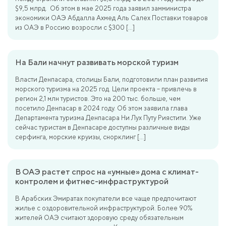
$9,5 млрд. Об этом в мае 2025 года заявил замминистра
экономики ОАЭ Абдалла Ахмед Аль Салех Поставки товаров
из ОАЭ в Россию возросли с $300 […]
На Бали начнут развивать морской туризм
Власти Денпасара, столицы Бали, подготовили план развития
морского туризма на 2025 год. Цели проекта – привлечь в
регион 2,1 млн туристов. Это на 200 тыс. больше, чем
посетило Денпасар в 2024 году. Об этом заявила глава
Департамента туризма Денпасара Ни Лух Путу Риястити. Уже
сейчас туристам в Денпасаре доступны различные виды
серфинга, морские круизы, снорклинг […]
В ОАЭ растет спрос на «умные» дома с климат-
контролем и фитнес-инфраструктурой
В Арабских Эмиратах покупатели все чаще предпочитают
жилье с оздоровительной инфраструктурой. Более 90%
жителей ОАЭ считают здоровую среду обязательным