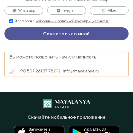
Whats app
Telegram
Viber
Я согласен с
условиями и политикой конфиденциальности
Вы можете позвонить нам или написать
+90 507 261 37 78
info@mayalanya.ru
Скачайте мобильное приложение