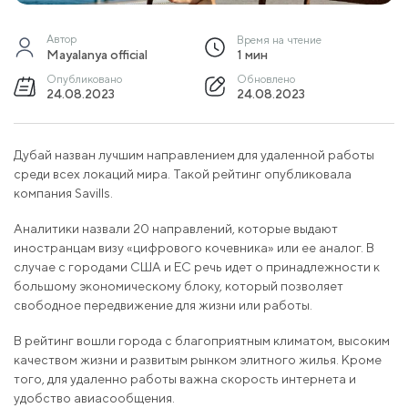
Автор
Время на чтение
Mayalanya official
1 мин
Опубликовано
Обновлено
24.08.2023
24.08.2023
Дубай назван лучшим направлением для удаленной работы
среди всех локаций мира. Такой рейтинг опубликовала
компания Savills.
Аналитики назвали 20 направлений, которые выдают
иностранцам визу «цифрового кочевника» или ее аналог. В
случае с городами США и ЕС речь идет о принадлежности к
большому экономическому блоку, который позволяет
свободное передвижение для жизни или работы.
В рейтинг вошли города с благоприятным климатом, высоким
качеством жизни и развитым рынком элитного жилья. Кроме
того, для удаленно работы важна скорость интернета и
удобство авиасообщения.