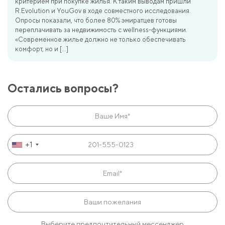
критерием при покупке жилья. К таким выводам пришли
R.Evolution и YouGov в ходе совместного исследования.
Опросы показали, что более 80% эмиратцев готовы
переплачивать за недвижимость с wellness-функциями.
«Современное жилье должно не только обеспечивать
комфорт, но и […]
Остались вопросы?
+1
Выберите предпочтительный мессенджер