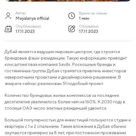
Автор
Время на чтение
Mayalanya official
1 мин
Опубликовано
Обновлено
17.11.2023
17.11.2023
Дубай является ведущим мировым центром, где строятся
брендовые фэшн-резиденции. Такую информацию приводит
консалтинговая компания Savills. Роскошные бренды и
гостиничные группы Дубая стремятся привлечь инвесторов
невероятными проектами и дизайнерскими решениями. В
эмирате сейчас реализован 51 подобный проект.
Количество брендовых жилых комплексов за последнее
десятилетие увеличилось более чем на 160%. К 2030 году в
столице ОАЭ число элитных резиденций удвоится.
Большой популярностью для инвестиций пользуются студии и
квартиры с 1 и 2 спальнями. Такие вложения в Дубае обычно
окупаются примерно за 8 лет, при постоянном проживании