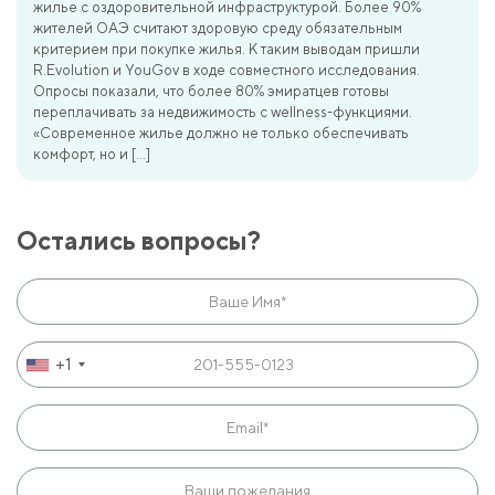
жилье с оздоровительной инфраструктурой. Более 90%
жителей ОАЭ считают здоровую среду обязательным
критерием при покупке жилья. К таким выводам пришли
R.Evolution и YouGov в ходе совместного исследования.
Опросы показали, что более 80% эмиратцев готовы
переплачивать за недвижимость с wellness-функциями.
«Современное жилье должно не только обеспечивать
комфорт, но и […]
Остались вопросы?
+1