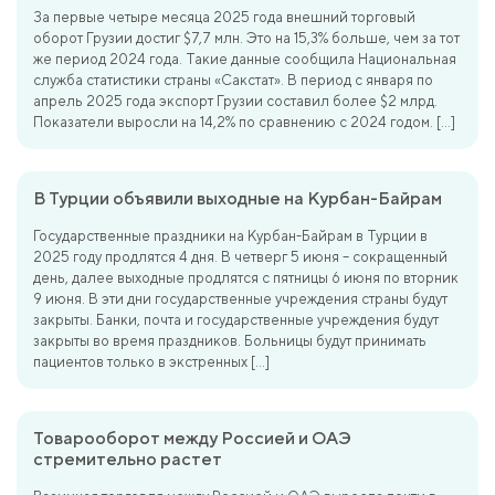
За первые четыре месяца 2025 года внешний торговый
оборот Грузии достиг $7,7 млн. Это на 15,3% больше, чем за тот
же период 2024 года. Такие данные сообщила Национальная
служба статистики страны «Сакстат». В период с января по
апрель 2025 года экспорт Грузии составил более $2 млрд.
Показатели выросли на 14,2% по сравнению с 2024 годом. […]
В Турции объявили выходные на Курбан-Байрам
Государственные праздники на Курбан-Байрам в Турции в
2025 году продлятся 4 дня. В четверг 5 июня – сокращенный
день, далее выходные продлятся с пятницы 6 июня по вторник
9 июня. В эти дни государственные учреждения страны будут
закрыты. Банки, почта и государственные учреждения будут
закрыты во время праздников. Больницы будут принимать
пациентов только в экстренных […]
Товарооборот между Россией и ОАЭ
стремительно растет