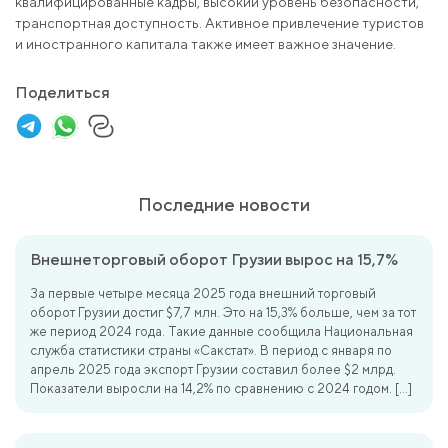
квалифицированные кадры, высокий уровень безопасности,
транспортная доступность. Активное привлечение туристов
и иностранного капитала также имеет важное значение.
Поделиться
Последние новости
Внешнеторговый оборот Грузии вырос на 15,7%
За первые четыре месяца 2025 года внешний торговый
оборот Грузии достиг $7,7 млн. Это на 15,3% больше, чем за тот
же период 2024 года. Такие данные сообщила Национальная
служба статистики страны «Сакстат». В период с января по
апрель 2025 года экспорт Грузии составил более $2 млрд.
Показатели выросли на 14,2% по сравнению с 2024 годом. […]