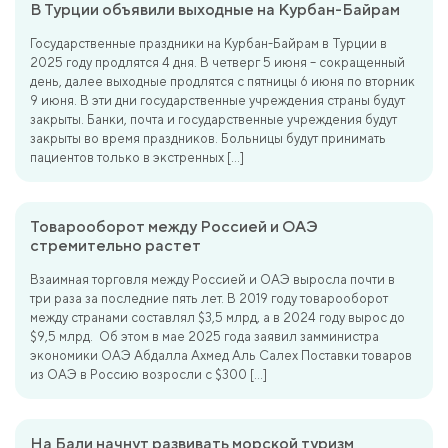
В Турции объявили выходные на Курбан-Байрам
Государственные праздники на Курбан-Байрам в Турции в
2025 году продлятся 4 дня. В четверг 5 июня – сокращенный
день, далее выходные продлятся с пятницы 6 июня по вторник
9 июня. В эти дни государственные учреждения страны будут
закрыты. Банки, почта и государственные учреждения будут
закрыты во время праздников. Больницы будут принимать
пациентов только в экстренных […]
Товарооборот между Россией и ОАЭ
стремительно растет
Взаимная торговля между Россией и ОАЭ выросла почти в
три раза за последние пять лет. В 2019 году товарооборот
между странами составлял $3,5 млрд, а в 2024 году вырос до
$9,5 млрд. Об этом в мае 2025 года заявил замминистра
экономики ОАЭ Абдалла Ахмед Аль Салех Поставки товаров
из ОАЭ в Россию возросли с $300 […]
На Бали начнут развивать морской туризм