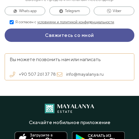
Whats app
Telegram
Viber
Я согласен с
условиями и политикой конфиденциальности
Вы можете позвонить нам или написать
+90 507 261 37 78
info@mayalanya.ru
Скачайте мобильное приложение