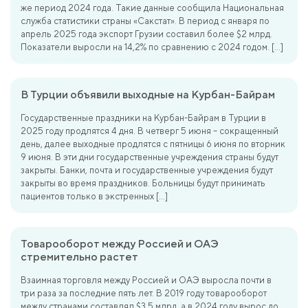
же период 2024 года. Такие данные сообщила Национальная
служба статистики страны «Сакстат». В период с января по
апрель 2025 года экспорт Грузии составил более $2 млрд.
Показатели выросли на 14,2% по сравнению с 2024 годом. […]
В Турции объявили выходные на Курбан-Байрам
Государственные праздники на Курбан-Байрам в Турции в
2025 году продлятся 4 дня. В четверг 5 июня – сокращенный
день, далее выходные продлятся с пятницы 6 июня по вторник
9 июня. В эти дни государственные учреждения страны будут
закрыты. Банки, почта и государственные учреждения будут
закрыты во время праздников. Больницы будут принимать
пациентов только в экстренных […]
Товарооборот между Россией и ОАЭ
стремительно растет
Взаимная торговля между Россией и ОАЭ выросла почти в
три раза за последние пять лет. В 2019 году товарооборот
между странами составлял $3,5 млрд, а в 2024 году вырос до