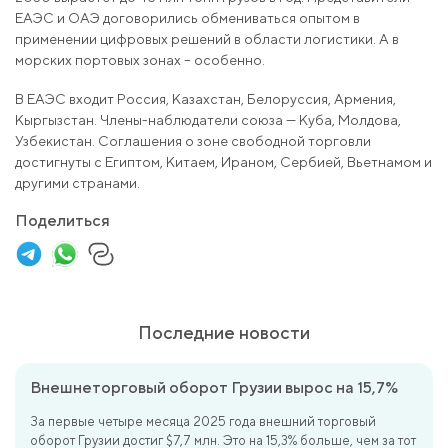
ЕАЭС и ОАЭ договорились обмениваться опытом в
применении цифровых решений в области логистики. А в
морских портовых зонах – особенно.
В ЕАЭС входит Россия, Казахстан, Белоруссия, Армения,
Кыргызстан. Члены-наблюдатели союза — Куба, Молдова,
Узбекистан. Соглашения о зоне свободной торговли
достигнуты с Египтом, Китаем, Ираном, Сербией, Вьетнамом и
другими странами.
Поделиться
Последние новости
Внешнеторговый оборот Грузии вырос на 15,7%
За первые четыре месяца 2025 года внешний торговый
оборот Грузии достиг $7,7 млн. Это на 15,3% больше, чем за тот