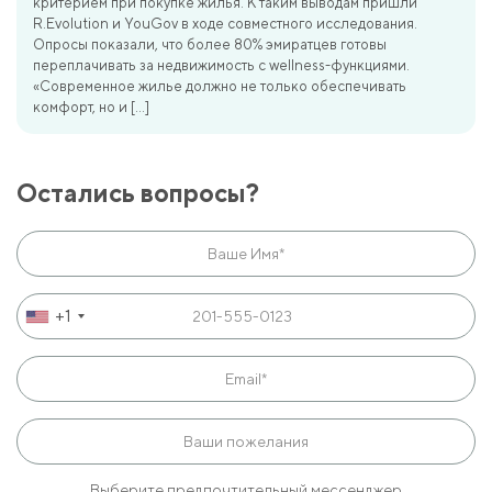
критерием при покупке жилья. К таким выводам пришли
R.Evolution и YouGov в ходе совместного исследования.
Опросы показали, что более 80% эмиратцев готовы
переплачивать за недвижимость с wellness-функциями.
«Современное жилье должно не только обеспечивать
комфорт, но и […]
Остались вопросы?
+1
Выберите предпочтительный мессенджер