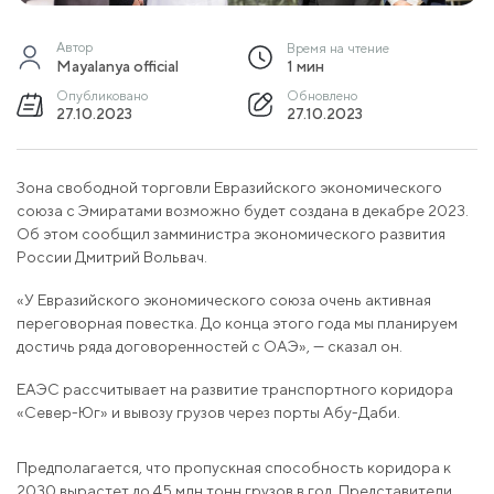
Автор
Время на чтение
Mayalanya official
1 мин
Опубликовано
Обновлено
27.10.2023
27.10.2023
Зона свободной торговли Евразийского экономического
союза с Эмиратами возможно будет создана в декабре 2023.
Об этом сообщил замминистра экономического развития
России Дмитрий Вольвач.
«У Евразийского экономического союза очень активная
переговорная повестка. До конца этого года мы планируем
достичь ряда договоренностей с ОАЭ», — сказал он.
ЕАЭС рассчитывает на развитие транспортного коридора
«Север-Юг» и вывозу грузов через порты Абу-Даби.
Предполагается, что пропускная способность коридора к
2030 вырастет до 45 млн тонн грузов в год. Представители