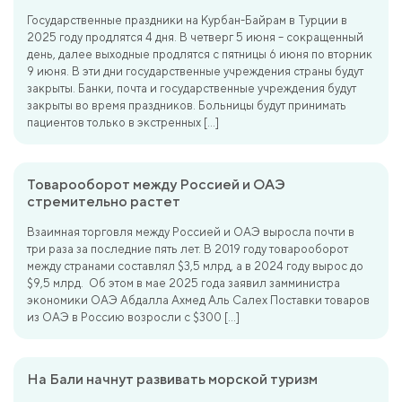
Государственные праздники на Курбан-Байрам в Турции в
2025 году продлятся 4 дня. В четверг 5 июня – сокращенный
день, далее выходные продлятся с пятницы 6 июня по вторник
9 июня. В эти дни государственные учреждения страны будут
закрыты. Банки, почта и государственные учреждения будут
закрыты во время праздников. Больницы будут принимать
пациентов только в экстренных […]
Товарооборот между Россией и ОАЭ
стремительно растет
Взаимная торговля между Россией и ОАЭ выросла почти в
три раза за последние пять лет. В 2019 году товарооборот
между странами составлял $3,5 млрд, а в 2024 году вырос до
$9,5 млрд. Об этом в мае 2025 года заявил замминистра
экономики ОАЭ Абдалла Ахмед Аль Салех Поставки товаров
из ОАЭ в Россию возросли с $300 […]
На Бали начнут развивать морской туризм