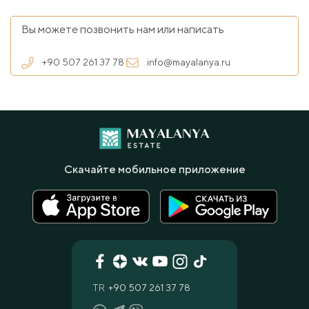
Вы можете позвонить нам или написать
+90 507 261 37 78
info@mayalanya.ru
Скачайте мобильное приложение
TR
+90 507 261 37 78