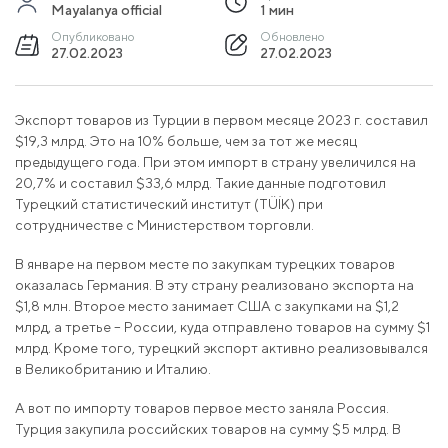
Mayalanya official
1 мин
Опубликовано
Обновлено
27.02.2023
27.02.2023
Экспорт товаров из Турции в первом месяце 2023 г. составил
$19,3 млрд. Это на 10% больше, чем за тот же месяц
предыдущего года. При этом импорт в страну увеличился на
20,7% и составил $33,6 млрд. Такие данные подготовил
Турецкий статистический институт (TÜİK) при
сотрудничестве с Министерством торговли.
В январе на первом месте по закупкам турецких товаров
оказалась Германия. В эту страну реализовано экспорта на
$1,8 млн. Второе место занимает США с закупками на $1,2
млрд, а третье – России, куда отправлено товаров на сумму $1
млрд. Кроме того, турецкий экспорт активно реализовывался
в Великобританию и Италию.
А вот по импорту товаров первое место заняла Россия.
Турция закупила российских товаров на сумму $5 млрд. В