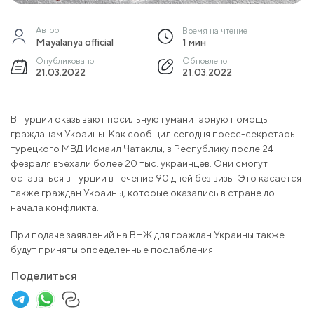
Автор
Время на чтение
Mayalanya official
1 мин
Опубликовано
Обновлено
21.03.2022
21.03.2022
В Турции оказывают посильную гуманитарную помощь
гражданам Украины. Как сообщил сегодня пресс-секретарь
турецкого МВД Исмаил Чатаклы, в Республику после 24
февраля въехали более 20 тыс. украинцев. Они смогут
оставаться в Турции в течение 90 дней без визы. Это касается
также граждан Украины, которые оказались в стране до
начала конфликта.
При подаче заявлений на ВНЖ для граждан Украины также
будут приняты определенные послабления.
Поделиться