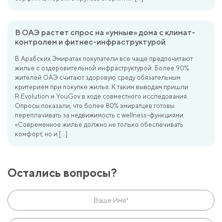
В ОАЭ растет спрос на «умные» дома с климат-
контролем и фитнес-инфраструктурой
В Арабских Эмиратах покупатели все чаще предпочитают
жилье с оздоровительной инфраструктурой. Более 90%
жителей ОАЭ считают здоровую среду обязательным
критерием при покупке жилья. К таким выводам пришли
R.Evolution и YouGov в ходе совместного исследования.
Опросы показали, что более 80% эмиратцев готовы
переплачивать за недвижимость с wellness-функциями.
«Современное жилье должно не только обеспечивать
комфорт, но и […]
Остались вопросы?