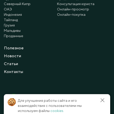
Северный Кипр
Консультация юриста
ОАЭ
Онлайн-просмотр
Индонезия
Онлайн-покупка
Тайланд
Грузия
Мальдивы
Проданные
Полезное
Новости
Статьи
Контакты
© 2010 - 2026 Мayalanya LTD.
Для улучшения работы сайта и его
официальный сайт.
Все права защищены.
взаимодействия с пользователями мы
используем файлы
cookies.
Условия и политика конфиденциальности
Отказ от ответственности