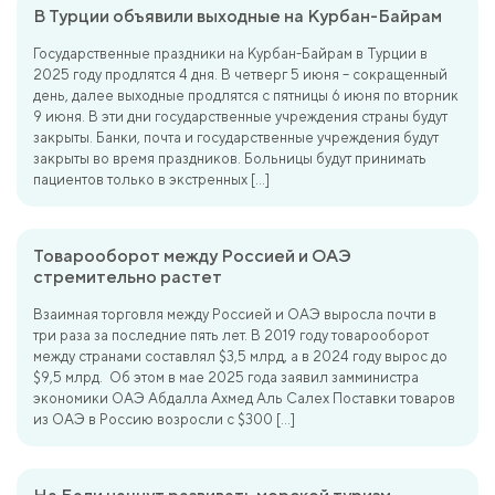
В Турции объявили выходные на Курбан-Байрам
Государственные праздники на Курбан-Байрам в Турции в
2025 году продлятся 4 дня. В четверг 5 июня – сокращенный
день, далее выходные продлятся с пятницы 6 июня по вторник
9 июня. В эти дни государственные учреждения страны будут
закрыты. Банки, почта и государственные учреждения будут
закрыты во время праздников. Больницы будут принимать
пациентов только в экстренных […]
Товарооборот между Россией и ОАЭ
стремительно растет
Взаимная торговля между Россией и ОАЭ выросла почти в
три раза за последние пять лет. В 2019 году товарооборот
между странами составлял $3,5 млрд, а в 2024 году вырос до
$9,5 млрд. Об этом в мае 2025 года заявил замминистра
экономики ОАЭ Абдалла Ахмед Аль Салех Поставки товаров
из ОАЭ в Россию возросли с $300 […]