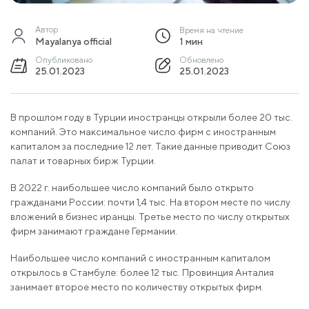
Автор
Время на чтение
Mayalanya official
1 мин
Опубликовано
Обновлено
25.01.2023
25.01.2023
В прошлом году в Турции иностранцы открыли более 20 тыс.
компаний. Это максимальное число фирм с иностранным
капиталом за последние 12 лет. Такие данные приводит Союз
палат и товарных бирж Турции.
В 2022 г. наибольшее число компаний было открыто
гражданами России: почти 1,4 тыс. На втором месте по числу
вложений в бизнес иранцы. Третье место по числу открытых
фирм занимают граждане Германии.
Наибольшее число компаний с иностранным капиталом
открылось в Стамбуле: более 12 тыс. Провинция Анталия
занимает второе место по количеству открытых фирм.