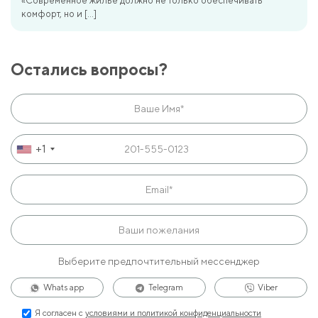
«Современное жилье должно не только обеспечивать
комфорт, но и […]
Остались вопросы?
+1
Выберите предпочтительный мессенджер
Whats app
Telegram
Viber
Я согласен с
условиями и политикой конфиденциальности