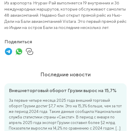
Из аэропорта Нгурах-Рай выполняется 19 внутренних и 36
международных маршрутов, которые обслуживают самолеты
48 авиакомпаний. Недавно был открыт прямой рейс из Нью-
Дели на Бали авиакомпанией Vistara. Это первый прямой рейс
из Индии на остров Бали за последние несколько лет.
Поделиться
Последние новости
Внешнеторговый оборот Грузии вырос на 15,7%
За первые четыре месяца 2025 года внешний торговый
оборот Грузии достиг $7,7 млн. Это на 15,3% больше, чем за тот
же период 2024 года. Такие данные сообщила Национальная
служба статистики страны «Сакстат». В период с января по
апрель 2025 года экспорт Грузии составил более $2 млрд.
Показатели выросли на 14,2% по сравнению с 2024 годом. […]