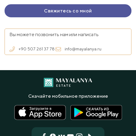
Вы можете позвонить нам или написать
+90 507 261 37 78
info@mayalanya.ru
Скачайте мобильное приложение