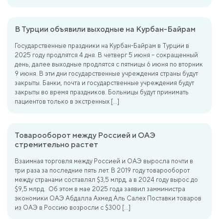
В Турции объявили выходные на Курбан-Байрам
Государственные праздники на Курбан-Байрам в Турции в
2025 году продлятся 4 дня. В четверг 5 июня – сокращенный
день, далее выходные продлятся с пятницы 6 июня по вторник
9 июня. В эти дни государственные учреждения страны будут
закрыты. Банки, почта и государственные учреждения будут
закрыты во время праздников. Больницы будут принимать
пациентов только в экстренных […]
Товарооборот между Россией и ОАЭ
стремительно растет
Взаимная торговля между Россией и ОАЭ выросла почти в
три раза за последние пять лет. В 2019 году товарооборот
между странами составлял $3,5 млрд, а в 2024 году вырос до
$9,5 млрд. Об этом в мае 2025 года заявил замминистра
экономики ОАЭ Абдалла Ахмед Аль Салех Поставки товаров
из ОАЭ в Россию возросли с $300 […]