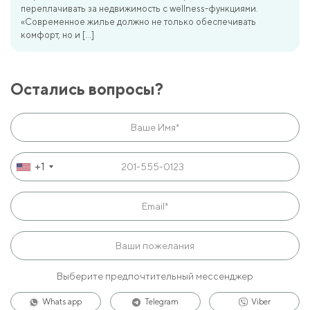
переплачивать за недвижимость с wellness-функциями.
«Современное жилье должно не только обеспечивать
комфорт, но и […]
Остались вопросы?
+1
Выберите предпочтительный мессенджер
Whats app
Telegram
Viber