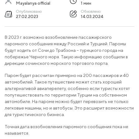
Mayalanya official
1 мин
Опубликовано
Обновлено
27.02.2023
14.03.2024
В 2023 г. возможно возобновление пассажирского
паромного сообщения между Россией и Турцией. Паромы
будут ходить от Сочи до Трабзона – турецкого города на
побережье Черного моря. Такую информацию сообщили в
дирекции сочинского морского торгового порта.
Паром будет рассчитан примерно на 200 пассажиров и 40
автомобилей. Такое путешествие может стать хорошей
альтернативой авиаперелету, особенно если туристы хотят
попутешествовать по территории Турции на собственном
автомобиле. На пароме можно будет перевозить не только
легковые машины, но и автобусы. Это расширит возможности
для туристического бизнеса.
Точная дата возобновления паромного сообщения пока не
называется.