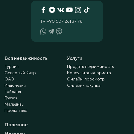
TR
+90 507 261 37 78
Вся недвижимость
Услуги
Турция
Продать недвижимость
Северный Кипр
Консультация юриста
ОАЭ
Онлайн-просмотр
Индонезия
Онлайн-покупка
Тайланд
Грузия
Мальдивы
Проданные
Полезное
Новости