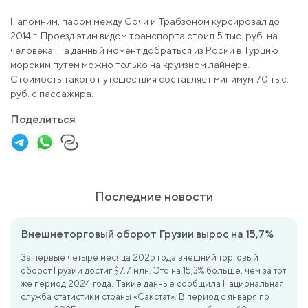
Напомним, паром между Сочи и Трабзоном курсировал до
2014 г. Проезд этим видом транспорта стоил 5 тыс. руб. на
человека. На данный момент добраться из Росии в Турцию
морским путем можно только на круизном лайнере.
Стоимость такого путешествия составляет минимум 70 тыс.
руб. с пассажира.
Поделиться
Последние новости
Внешнеторговый оборот Грузии вырос на 15,7%
За первые четыре месяца 2025 года внешний торговый
оборот Грузии достиг $7,7 млн. Это на 15,3% больше, чем за тот
же период 2024 года. Такие данные сообщила Национальная
служба статистики страны «Сакстат». В период с января по