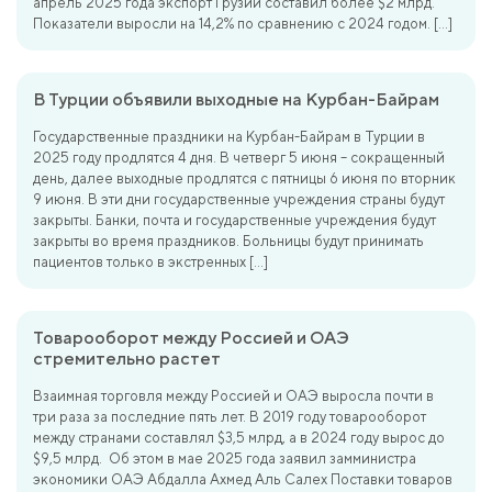
апрель 2025 года экспорт Грузии составил более $2 млрд.
Показатели выросли на 14,2% по сравнению с 2024 годом. […]
В Турции объявили выходные на Курбан-Байрам
Государственные праздники на Курбан-Байрам в Турции в
2025 году продлятся 4 дня. В четверг 5 июня – сокращенный
день, далее выходные продлятся с пятницы 6 июня по вторник
9 июня. В эти дни государственные учреждения страны будут
закрыты. Банки, почта и государственные учреждения будут
закрыты во время праздников. Больницы будут принимать
пациентов только в экстренных […]
Товарооборот между Россией и ОАЭ
стремительно растет
Взаимная торговля между Россией и ОАЭ выросла почти в
три раза за последние пять лет. В 2019 году товарооборот
между странами составлял $3,5 млрд, а в 2024 году вырос до
$9,5 млрд. Об этом в мае 2025 года заявил замминистра
экономики ОАЭ Абдалла Ахмед Аль Салех Поставки товаров