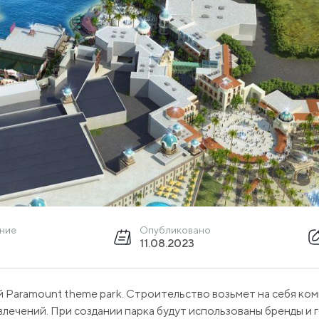
ение
Опубликовано
11.08.2023
ий Paramount theme park. Строительство возьмет на себя ком
звлечений. При создании парка будут использованы бренды и 