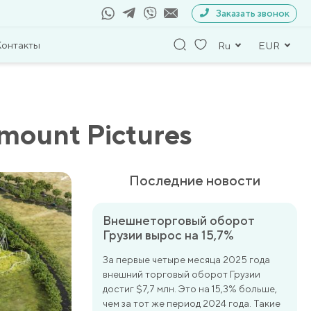
Заказать звонок
Контакты
Ru
EUR
mount Pictures
Последние новости
Внешнеторговый оборот
Грузии вырос на 15,7%
За первые четыре месяца 2025 года
внешний торговый оборот Грузии
достиг $7,7 млн. Это на 15,3% больше,
чем за тот же период 2024 года. Такие