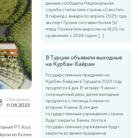
данные сообщила Национальная
служба статистики страны «Сакстат».
В период с января по апрель 2025 года
экспорт Грузии составил более $2
млрд. Показатели выросли на 14,2% по
сравнению с 2024 годом. […]
В Турции объявили выходные
на Курбан-Байрам
Государственные праздники на
Курбан-Байрам в Турции в 2025 году
продлятся 4 дня. В четверг 5 июня –
сокращенный день, далее выходные
Обновлено
продлятся с пятницы 6 июня по
11.08.2023
вторник 9 июня. В эти дни
государственные учреждения страны
будут закрыты. Банки, почта и
пания PT Kios
государственные учреждения будут
закрыты во время праздников.
герои из более