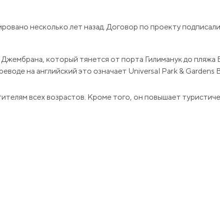
овано несколько лет назад. Договор по проекту подписали в
 Джембрана, который тянется от порта Гилиманук до пляжа 
реводе на английский это означает Universal Park & Gardens Ba
ителям всех возрастов. Кроме того, он повышает туристич