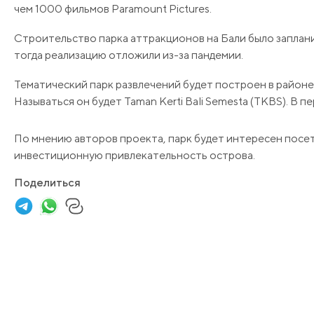
чем 1000 фильмов Paramount Pictures.
Строительство парка аттракционов на Бали было запланир
тогда реализацию отложили из-за пандемии.
Тематический парк развлечений будет построен в районе
Называться он будет Taman Kerti Bali Semesta (TKBS). В пе
По мнению авторов проекта, парк будет интересен посет
инвестиционную привлекательность острова.
Поделиться