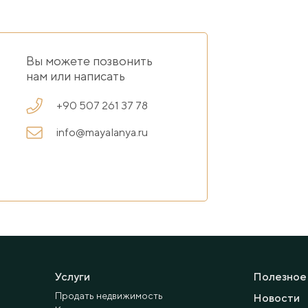
Вы можете позвонить
нам или написать
+90 507 261 37 78
info@mayalanya.ru
Услуги
Полезное
Продать недвижимость
Новости