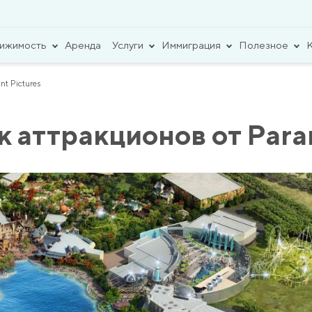
вижимость
Аренда
Услуги
Иммиграция
Полезное
t Pictures
к аттракционов от Para