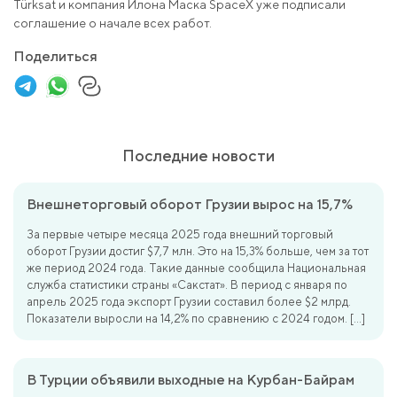
Türksat и компания Илона Маска SpaceX уже подписали
соглашение о начале всех работ.
Поделиться
Последние новости
Внешнеторговый оборот Грузии вырос на 15,7%
За первые четыре месяца 2025 года внешний торговый
оборот Грузии достиг $7,7 млн. Это на 15,3% больше, чем за тот
же период 2024 года. Такие данные сообщила Национальная
служба статистики страны «Сакстат». В период с января по
апрель 2025 года экспорт Грузии составил более $2 млрд.
Показатели выросли на 14,2% по сравнению с 2024 годом. […]
В Турции объявили выходные на Курбан-Байрам