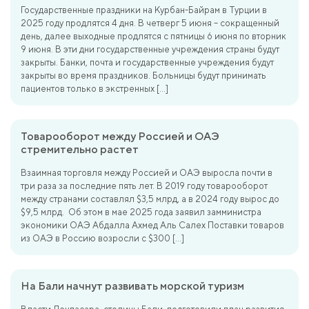
Государственные праздники на Курбан-Байрам в Турции в
2025 году продлятся 4 дня. В четверг 5 июня – сокращенный
день, далее выходные продлятся с пятницы 6 июня по вторник
9 июня. В эти дни государственные учреждения страны будут
закрыты. Банки, почта и государственные учреждения будут
закрыты во время праздников. Больницы будут принимать
пациентов только в экстренных […]
Товарооборот между Россией и ОАЭ
стремительно растет
Взаимная торговля между Россией и ОАЭ выросла почти в
три раза за последние пять лет. В 2019 году товарооборот
между странами составлял $3,5 млрд, а в 2024 году вырос до
$9,5 млрд. Об этом в мае 2025 года заявил замминистра
экономики ОАЭ Абдалла Ахмед Аль Салех Поставки товаров
из ОАЭ в Россию возросли с $300 […]
На Бали начнут развивать морской туризм