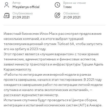
Автор
Время на чтение
Mayalanya official
1 мин
Опубликовано
Обновлено
21.09.2021
21.09.2021
Известный бизнесмен Илон Маск рассмотрел предложения
нескольких компаний, и в итоге выбрал турецкий
телекоммуникационный спутник Türksat 6A, чтобы запустить
его на орбиту в 2023 году.
Этот проект является «лучшим вариантом» с точки зрения
технических, административных и финансовых аспектов,
заявил министр транспорта и инфраструктуры Турции Адиль
Караисмаилоглу.
«Работы по интеграции инженерной модели в рамках
проекта завершены, начался этап тестирования. В 2021 году
ожидается завершение работ по интеграции летной модели
спутника и начало этапа экологических испытаний», —
рассказал журналистам министр.
Испытания спутника будут проводиться в Центре сборки,
интеграции и испытаний космических систем (AIT) в Анкаре.