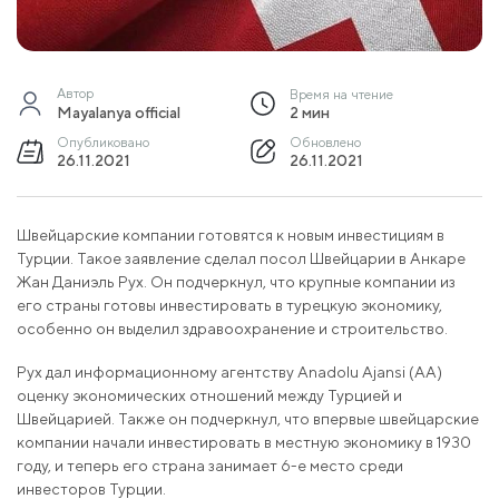
Автор
Время на чтение
Mayalanya official
2 мин
Опубликовано
Обновлено
26.11.2021
26.11.2021
Швейцарские компании готовятся к новым инвестициям в
Турции. Такое заявление сделал посол Швейцарии в Анкаре
Жан Даниэль Рух. Он подчеркнул, что крупные компании из
его страны готовы инвестировать в турецкую экономику,
особенно он выделил здравоохранение и строительство.
Рух дал информационному агентству Anadolu Ajansi (АА)
оценку экономических отношений между Турцией и
Швейцарией. Также он подчеркнул, что впервые швейцарские
компании начали инвестировать в местную экономику в 1930
году, и теперь его страна занимает 6-е место среди
инвесторов Турции.