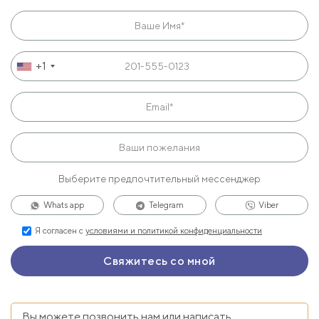
+1
Выберите предпочтительный мессенджер
Whats app
Telegram
Viber
Я согласен с
условиями и политикой конфиденциальности
Вы можете позвонить нам или написать