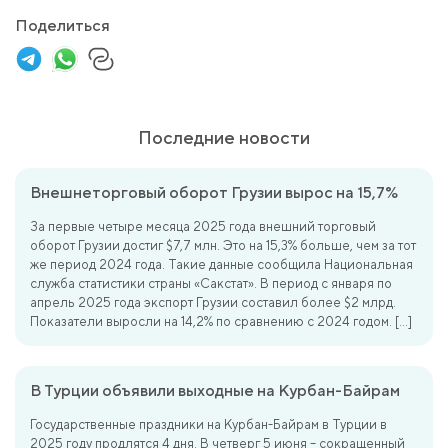
Поделиться
Последние новости
Внешнеторговый оборот Грузии вырос на 15,7%
За первые четыре месяца 2025 года внешний торговый
оборот Грузии достиг $7,7 млн. Это на 15,3% больше, чем за тот
же период 2024 года. Такие данные сообщила Национальная
служба статистики страны «Сакстат». В период с января по
апрель 2025 года экспорт Грузии составил более $2 млрд.
Показатели выросли на 14,2% по сравнению с 2024 годом. […]
В Турции объявили выходные на Курбан-Байрам
Государственные праздники на Курбан-Байрам в Турции в
2025 году продлятся 4 дня. В четверг 5 июня – сокращенный