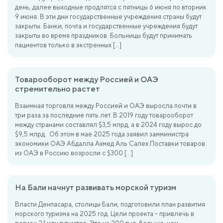
день, далее выходные продлятся с пятницы 6 июня по вторник
9 июня. В эти дни государственные учреждения страны будут
закрыты. Банки, почта и государственные учреждения будут
закрыты во время праздников. Больницы будут принимать
пациентов только в экстренных […]
Товарооборот между Россией и ОАЭ
стремительно растет
Взаимная торговля между Россией и ОАЭ выросла почти в
три раза за последние пять лет. В 2019 году товарооборот
между странами составлял $3,5 млрд, а в 2024 году вырос до
$9,5 млрд. Об этом в мае 2025 года заявил замминистра
экономики ОАЭ Абдалла Ахмед Аль Салех Поставки товаров
из ОАЭ в Россию возросли с $300 […]
На Бали начнут развивать морской туризм
Власти Денпасара, столицы Бали, подготовили план развития
морского туризма на 2025 год. Цели проекта – привлечь в