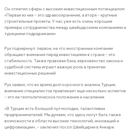
Он отметил сферы с высоким инвестиционным потенциалом:
«Первая из них – это здравоохранение, а вторя – крупные
строительные проекты. У нас уже есть очень хорошие
примеры сотрудничества между швейцарскими компаниями и
турецкими подрядчиками».
Рух подчеркнул: первое, на что иностранные компании
обращают внимание перед инвестициями в стране – это
стабильность. Также правовая база, верховенство закона и
судебной системы играют важную роль в принятии
инвестиционных решений.
Рух заявил, что во время долгосрочного анализа Турции,
внимание специалистов привлекает еще несколько аспектов
– это ее геополитическое положение и население.
«В Турции есть большой пул молодых, талантливых
предпринимателей. Мы думаем, что здесь могут быть также
возможности в области высоких технологий, инноваций и
цифровизации», – заключил посол Швейцарии в Анкаре.