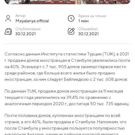
Автор
Время на чтение
Mayalanya official
1 мин
Опубликовано
Обновлено
30.12.2021
30.12.2021
Согласно данным Института статистики Турции (TUIK), в 2021
г. продажи домов иностранцам в Стамбуле увеличились почти
на 40%. Эсеньюрт с 7 тыс. 905 домов занимал первое место
среди районов, где больше всего жилья было продано
иностранцам, за ним следует Бейликдюзю с 2 тыс. 608 домов.
По данным TUIK, продажи домов иностранцам за 11 месяцев
текущего года увеличились на 39,4% по сравнению с
аналогичным периодом 2020 г., достигнув 50 тыс. 735 единиц.
Почти половина домов, купленных иностранцами по всей
стране, а это 46%, были проданы в Стамбуле. Напомним, что
после Стамбула у иностранцев пользуется популярностью
курортная Анталия, одним из районов которой является