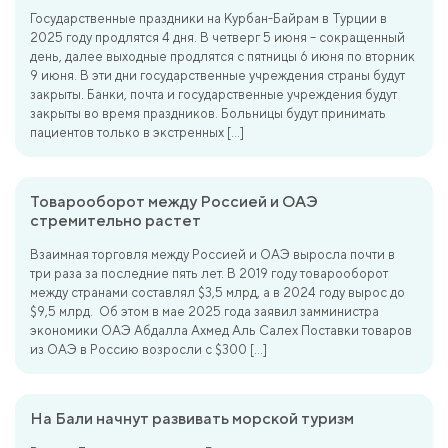
Государственные праздники на Курбан-Байрам в Турции в
2025 году продлятся 4 дня. В четверг 5 июня – сокращенный
день, далее выходные продлятся с пятницы 6 июня по вторник
9 июня. В эти дни государственные учреждения страны будут
закрыты. Банки, почта и государственные учреждения будут
закрыты во время праздников. Больницы будут принимать
пациентов только в экстренных […]
Товарооборот между Россией и ОАЭ
стремительно растет
Взаимная торговля между Россией и ОАЭ выросла почти в
три раза за последние пять лет. В 2019 году товарооборот
между странами составлял $3,5 млрд, а в 2024 году вырос до
$9,5 млрд. Об этом в мае 2025 года заявил замминистра
экономики ОАЭ Абдалла Ахмед Аль Салех Поставки товаров
из ОАЭ в Россию возросли с $300 […]
На Бали начнут развивать морской туризм