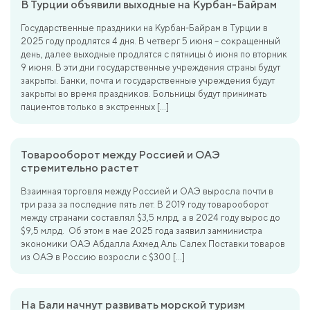
В Турции объявили выходные на Курбан-Байрам
Государственные праздники на Курбан-Байрам в Турции в
2025 году продлятся 4 дня. В четверг 5 июня – сокращенный
день, далее выходные продлятся с пятницы 6 июня по вторник
9 июня. В эти дни государственные учреждения страны будут
закрыты. Банки, почта и государственные учреждения будут
закрыты во время праздников. Больницы будут принимать
пациентов только в экстренных […]
Товарооборот между Россией и ОАЭ
стремительно растет
Взаимная торговля между Россией и ОАЭ выросла почти в
три раза за последние пять лет. В 2019 году товарооборот
между странами составлял $3,5 млрд, а в 2024 году вырос до
$9,5 млрд. Об этом в мае 2025 года заявил замминистра
экономики ОАЭ Абдалла Ахмед Аль Салех Поставки товаров
из ОАЭ в Россию возросли с $300 […]
На Бали начнут развивать морской туризм