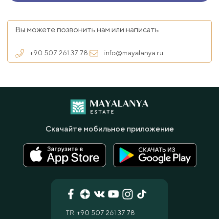
Вы можете позвонить нам или написать
+90 507 261 37 78
info@mayalanya.ru
Скачайте мобильное приложение
TR
+90 507 261 37 78