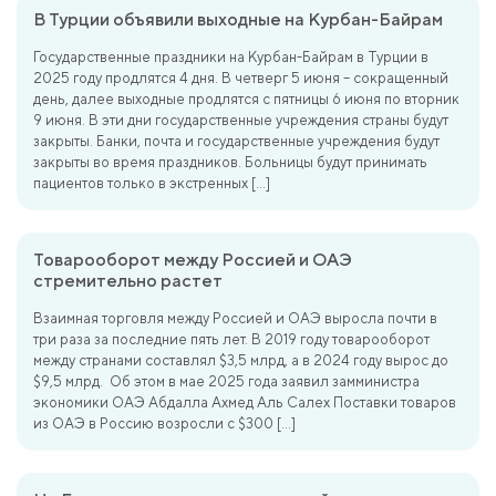
В Турции объявили выходные на Курбан-Байрам
Государственные праздники на Курбан-Байрам в Турции в
2025 году продлятся 4 дня. В четверг 5 июня – сокращенный
день, далее выходные продлятся с пятницы 6 июня по вторник
9 июня. В эти дни государственные учреждения страны будут
закрыты. Банки, почта и государственные учреждения будут
закрыты во время праздников. Больницы будут принимать
пациентов только в экстренных […]
Товарооборот между Россией и ОАЭ
стремительно растет
Взаимная торговля между Россией и ОАЭ выросла почти в
три раза за последние пять лет. В 2019 году товарооборот
между странами составлял $3,5 млрд, а в 2024 году вырос до
$9,5 млрд. Об этом в мае 2025 года заявил замминистра
экономики ОАЭ Абдалла Ахмед Аль Салех Поставки товаров
из ОАЭ в Россию возросли с $300 […]