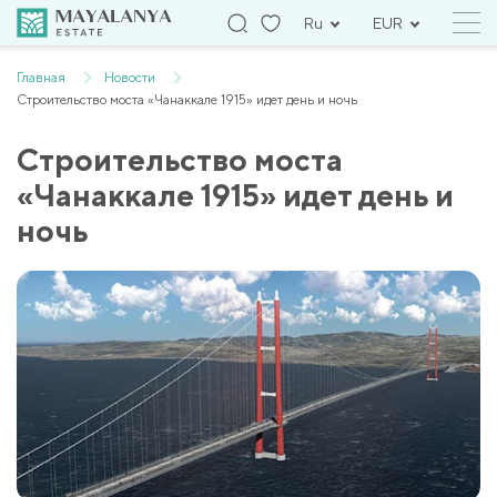
Ru
EUR
Главная
Новости
Строительство моста «Чанаккале 1915» идет день и ночь
Строительство моста
«Чанаккале 1915» идет день и
ночь