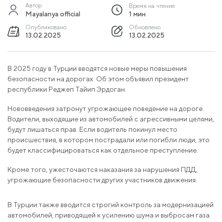
Автор
Время на чтение
Mayalanya official
1 мин
Опубликовано
Обновлено
13.02.2025
13.02.2025
В 2025 году в Турции вводятся новые меры повышения
безопасности на дорогах. Об этом объявил президент
республики Реджеп Тайип Эрдоган.
Нововведения затронут угрожающее поведение на дороге.
Водители, выходящие из автомобилей с агрессивными целями,
будут лишаться прав. Если водитель покинул место
происшествия, в котором пострадали или погибли люди, это
будет классифицироваться как отдельное преступление.
Кроме того, ужесточаются наказания за нарушения ПДД,
угрожающие безопасности других участников движения.
В Турции также вводится строгий контроль за модернизацией
автомобилей, приводящей к усилению шума и выбросам газа.