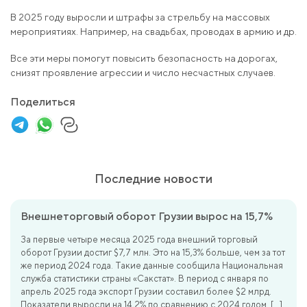
В 2025 году выросли и штрафы за стрельбу на массовых
мероприятиях. Например, на свадьбах, проводах в армию и др.
Все эти меры помогут повысить безопасность на дорогах,
снизят проявление агрессии и число несчастных случаев.
Поделиться
Последние новости
Внешнеторговый оборот Грузии вырос на 15,7%
За первые четыре месяца 2025 года внешний торговый
оборот Грузии достиг $7,7 млн. Это на 15,3% больше, чем за тот
же период 2024 года. Такие данные сообщила Национальная
служба статистики страны «Сакстат». В период с января по
апрель 2025 года экспорт Грузии составил более $2 млрд.
Показатели выросли на 14,2% по сравнению с 2024 годом. […]