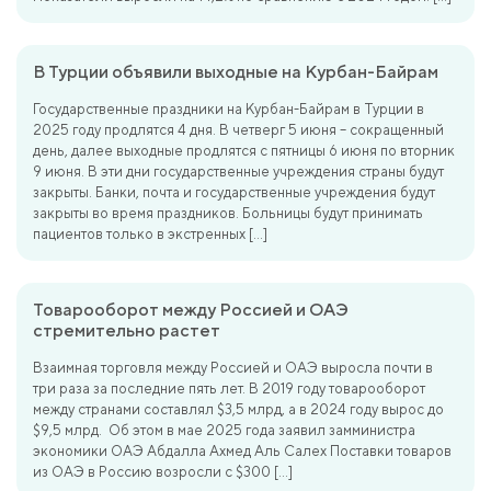
В Турции объявили выходные на Курбан-Байрам
Государственные праздники на Курбан-Байрам в Турции в
2025 году продлятся 4 дня. В четверг 5 июня – сокращенный
день, далее выходные продлятся с пятницы 6 июня по вторник
9 июня. В эти дни государственные учреждения страны будут
закрыты. Банки, почта и государственные учреждения будут
закрыты во время праздников. Больницы будут принимать
пациентов только в экстренных […]
Товарооборот между Россией и ОАЭ
стремительно растет
Взаимная торговля между Россией и ОАЭ выросла почти в
три раза за последние пять лет. В 2019 году товарооборот
между странами составлял $3,5 млрд, а в 2024 году вырос до
$9,5 млрд. Об этом в мае 2025 года заявил замминистра
экономики ОАЭ Абдалла Ахмед Аль Салех Поставки товаров
из ОАЭ в Россию возросли с $300 […]