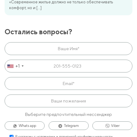
«Современное жилье должно не только обеспечивать
комфорт, но и […]
Остались вопросы?
+1
Выберите предпочтительный мессенджер
Whats app
Telegram
Viber
Я согласен с
условиями и политикой конфиденциальности