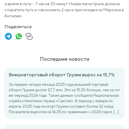
а время в пути – 7 часов 20 минут. Новая магистраль должна
сократить путь и сэкономить 2 часа при поездке из Мерсина в
Анталию.
Поделиться
Последние новости
Внешнеторговый оборот Грузии вырос на 15,7%
За первые четыре месяца 2025 года внешний торговый
оборот Грузии достиг $7,7 млн. Это на 15,3% больше, чем за тот
же период 2024 года. Такие данные сообщила Национальная
служба статистики страны «Сакстат». В период с января по
апрель 2025 года экспорт Грузии составил более $2 млрд.
Показатели выросли на 14,2% по сравнению с 2024 годом. […]