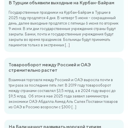
В Турции объявили выходные на Курбан-Байрам
Государственные праздники на Курбан-Байрам в Турции в
2025 году продлятся 4 дня. В четверг 5 июня – сокращенный
день, далее выходные продлятся с пятницы 6 июня по вторник
9 июня. В эти дни государственные учреждения страны будут
закрыты. Банки, почта и государственные учреждения будут
закрыты во время праздников. Больницы будут принимать
пациентов только в экстренных […]
Товарооборот между Россией и ОАЭ
стремительно растет
Взаимная торговля между Россией и ОАЭ выросла почти в
три раза за последние пять лет. В 2019 году товарооборот
между странами составлял $3,5 млрд, а в 2024 году вырос до
$9,5 млрд. Об этом в мае 2025 года заявил замминистра
экономики ОАЭ Абдалла Ахмед Аль Салех Поставки товаров
из ОАЭ в Россию возросли с $300 […]
На Бали начнут развивать морской туризм