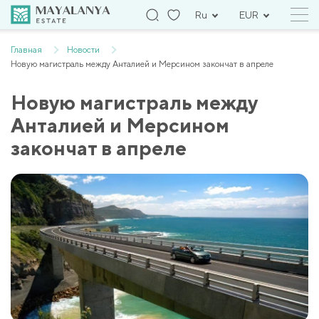
Ru
EUR
Главная
Новости
Новую магистраль между Анталией и Мерсином закончат в апреле
Новую магистраль между
Анталией и Мерсином
закончат в апреле