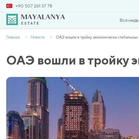
+90 507 261 37 78
Вся нед
Главная
Новости
ОАЭ вошли в тройку экономически стабильных 
ОАЭ вошли в тройку 