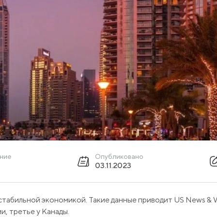
ение
Опубликовано
03.11.2023
табильной экономикой. Такие данные приводит US News & W
и, третье у Канады.