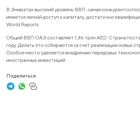
В Эмиратах высокий уровень ВВП, самая конкурентоспос
имеется легкий доступ к капиталу, достаточно квалифиц
World Reports.
Общий ВВП ОАЭ составляет 1,86 трлн AED. Страна постав
году. Делать это собираются за счет реализации новых 
Особое место уделяется внедрению передовых технолог
иностранных инвестиций.
Поделиться