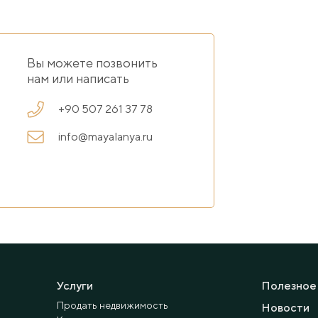
Вы можете позвонить
нам или написать
+90 507 261 37 78
info@mayalanya.ru
Услуги
Полезное
Продать недвижимость
Новости