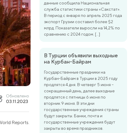
данные сообщила Национальная
служба статистики страны «Сакстат».
В период с января по апрель 2025 года
экспорт Грузии составил более $2
млрд. Показатели выросли на 14,2% по
сравнению с 2024 годом. […]
В Турции объявили выходные
на Курбан-Байрам
Государственные праздники на
Курбан-Байрам в Турции в 2025 году
продлятся 4 дня. В четверг 5 июня –
сокращенный день, далее выходные
Обновлено
продлятся с пятницы 6 июня по
03.11.2023
вторник 9 июня. В эти дни
государственные учреждения страны
будут закрыты. Банки, почта и
orld Reports.
государственные учреждения будут
закрыты во время праздников.