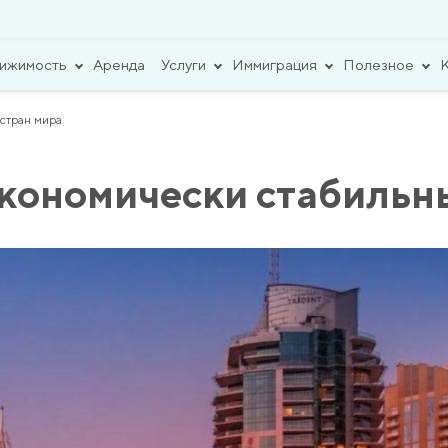
вижимость
Аренда
Услуги
Иммиграция
Полезное
стран мира
экономически стабильн