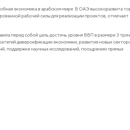
обная экономика в арабском мире. В ОАЭ высокоразвита то
ированной рабочей силы для реализации проектов, отмечает
ила перед собой цель достичь уровня ВВП в размере 3 трл
стратегий диверсификации экономики, развития новых сектор
ий, поддержке научных исследований, поощрению прямых