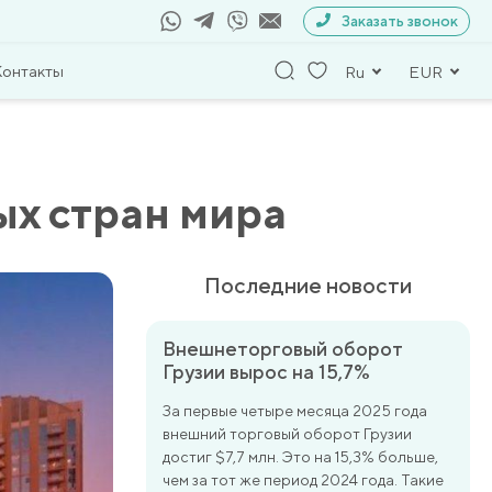
Заказать звонок
Контакты
Ru
EUR
ых стран мира
Последние новости
Внешнеторговый оборот
Грузии вырос на 15,7%
За первые четыре месяца 2025 года
внешний торговый оборот Грузии
достиг $7,7 млн. Это на 15,3% больше,
чем за тот же период 2024 года. Такие