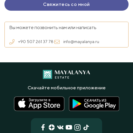
Вы можете позвонить нам или написать
+90 507 261 37 78
info@mayalanya.ru
Скачайте мобильное приложение