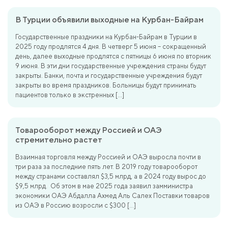
В Турции объявили выходные на Курбан-Байрам
Государственные праздники на Курбан-Байрам в Турции в
2025 году продлятся 4 дня. В четверг 5 июня – сокращенный
день, далее выходные продлятся с пятницы 6 июня по вторник
9 июня. В эти дни государственные учреждения страны будут
закрыты. Банки, почта и государственные учреждения будут
закрыты во время праздников. Больницы будут принимать
пациентов только в экстренных […]
Товарооборот между Россией и ОАЭ
стремительно растет
Взаимная торговля между Россией и ОАЭ выросла почти в
три раза за последние пять лет. В 2019 году товарооборот
между странами составлял $3,5 млрд, а в 2024 году вырос до
$9,5 млрд. Об этом в мае 2025 года заявил замминистра
экономики ОАЭ Абдалла Ахмед Аль Салех Поставки товаров
из ОАЭ в Россию возросли с $300 […]