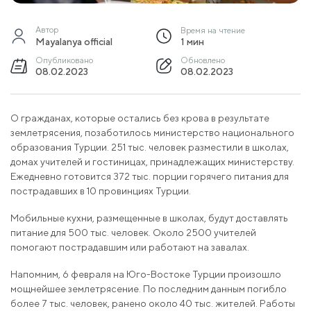
Автор
Время на чтение
Mayalanya official
1 мин
Опубликовано
Обновлено
08.02.2023
08.02.2023
О гражданах, которые остались без крова в результате
землетрясения, позаботилось министерство национального
образования Турции. 251 тыс. человек разместили в школах,
домах учителей и гостиницах, принадлежащих министерству.
Ежедневно готовится 372 тыс. порции горячего питания для
пострадавших в 10 провинциях Турции.
Мобильные кухни, размещенные в школах, будут доставлять
питание для 500 тыс. человек. Около 2500 учителей
помогают пострадавшим или работают на завалах.
Напомним, 6 февраля на Юго-Востоке Турции произошло
мощнейшее землетрясение. По последним данным погибло
более 7 тыс. человек, ранено около 40 тыс. жителей. Работы