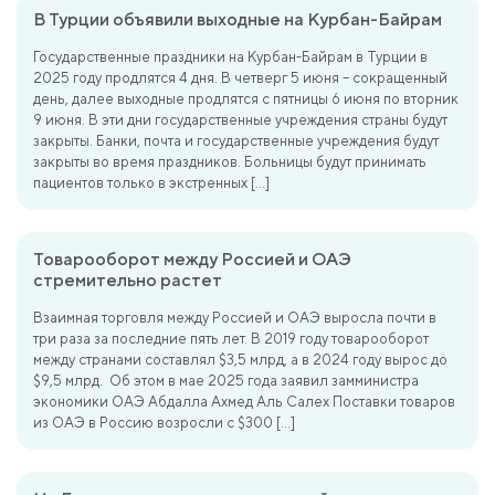
В Турции объявили выходные на Курбан-Байрам
Государственные праздники на Курбан-Байрам в Турции в
2025 году продлятся 4 дня. В четверг 5 июня – сокращенный
день, далее выходные продлятся с пятницы 6 июня по вторник
9 июня. В эти дни государственные учреждения страны будут
закрыты. Банки, почта и государственные учреждения будут
закрыты во время праздников. Больницы будут принимать
пациентов только в экстренных […]
Товарооборот между Россией и ОАЭ
стремительно растет
Взаимная торговля между Россией и ОАЭ выросла почти в
три раза за последние пять лет. В 2019 году товарооборот
между странами составлял $3,5 млрд, а в 2024 году вырос до
$9,5 млрд. Об этом в мае 2025 года заявил замминистра
экономики ОАЭ Абдалла Ахмед Аль Салех Поставки товаров
из ОАЭ в Россию возросли с $300 […]