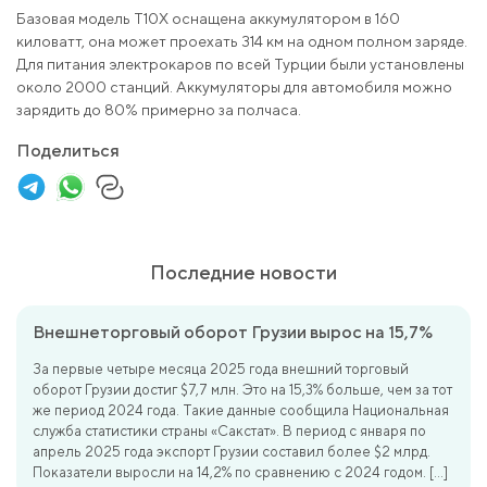
Базовая модель T10X оснащена аккумулятором в 160
киловатт, она может проехать 314 км на одном полном заряде.
Для питания электрокаров по всей Турции были установлены
около 2000 станций. Аккумуляторы для автомобиля можно
зарядить до 80% примерно за полчаса.
Поделиться
Последние новости
Внешнеторговый оборот Грузии вырос на 15,7%
За первые четыре месяца 2025 года внешний торговый
оборот Грузии достиг $7,7 млн. Это на 15,3% больше, чем за тот
же период 2024 года. Такие данные сообщила Национальная
служба статистики страны «Сакстат». В период с января по
апрель 2025 года экспорт Грузии составил более $2 млрд.
Показатели выросли на 14,2% по сравнению с 2024 годом. […]