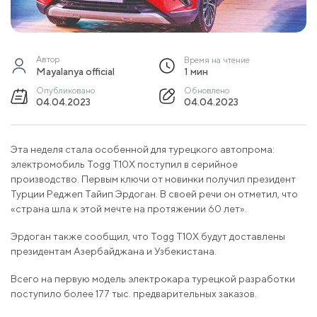
Автор
Время на чтение
Mayalanya official
1 мин
Опубликовано
Обновлено
04.04.2023
04.04.2023
Эта неделя стала особенной для турецкого автопрома:
электромобиль Togg T10X поступил в серийное
производство. Первым ключи от новинки получил президент
Турции Реджеп Тайип Эрдоган. В своей речи он отметил, что
«страна шла к этой мечте на протяжении 60 лет».
Эрдоган также сообщил, что Togg T10X будут доставлены
президентам Азербайджана и Узбекистана.
Всего на первую модель электрокара турецкой разработки
поступило более 177 тыс. предварительных заказов.