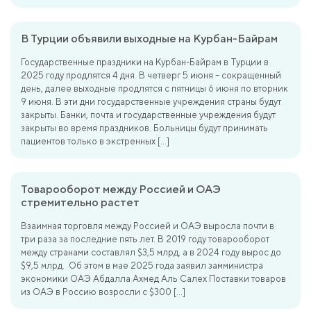
В Турции объявили выходные на Курбан-Байрам
Государственные праздники на Курбан-Байрам в Турции в
2025 году продлятся 4 дня. В четверг 5 июня – сокращенный
день, далее выходные продлятся с пятницы 6 июня по вторник
9 июня. В эти дни государственные учреждения страны будут
закрыты. Банки, почта и государственные учреждения будут
закрыты во время праздников. Больницы будут принимать
пациентов только в экстренных […]
Товарооборот между Россией и ОАЭ
стремительно растет
Взаимная торговля между Россией и ОАЭ выросла почти в
три раза за последние пять лет. В 2019 году товарооборот
между странами составлял $3,5 млрд, а в 2024 году вырос до
$9,5 млрд. Об этом в мае 2025 года заявил замминистра
экономики ОАЭ Абдалла Ахмед Аль Салех Поставки товаров
из ОАЭ в Россию возросли с $300 […]