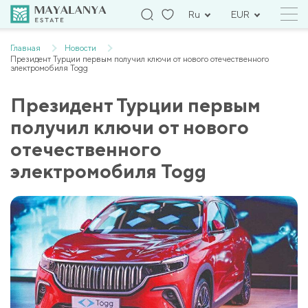
Ru
EUR
Главная
Новости
Президент Турции первым получил ключи от нового отечественного
электромобиля Togg
Президент Турции первым
получил ключи от нового
отечественного
электромобиля Togg