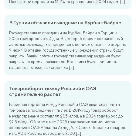
Показатели выросли на 14,2% по сравнению с 2024 годом. […]
В Турции объявили выходные на Курбан-Байрам
Государственные праздники на Курбан-Байрам в Турции в
2025 году продлятся 4 дня. В четверг 5 июня – сокращенный
день, далее выходные продлятся с пятницы 6 июня по вторник
9 июня. В эти дни государственные учреждения страны будут
закрыты. Банки, почта и государственные учреждения будут
закрыты во время праздников. Больницы будут принимать
пациентов только в экстренных […]
Товарооборот между Россией и ОАЭ
стремительно растет
Взаимная торговля между Россией и ОАЭ выросла почти в
три раза за последние пять лет. В 2019 году товарооборот
между странами составлял $3,5 млрд, а в 2024 году вырос до
$9,5 млрд. Об этом в мае 2025 года заявил замминистра
экономики ОАЭ Абдалла Ахмед Аль Салех Поставки товаров
из ОАЭ в Россию возросли с $300 […]