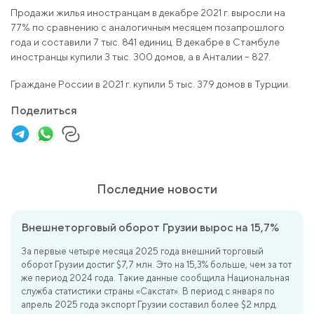
Продажи жилья иностранцам в декабре 2021 г. выросли на
77% по сравнению с аналогичным месяцем позапрошлого
года и составили 7 тыс. 841 единиц. В декабре в Стамбуле
иностранцы купили 3 тыс. 300 домов, а в Анталии – 827.
Граждане России в 2021 г. купили 5 тыс. 379 домов в Турции.
Поделиться
Последние новости
Внешнеторговый оборот Грузии вырос на 15,7%
За первые четыре месяца 2025 года внешний торговый
оборот Грузии достиг $7,7 млн. Это на 15,3% больше, чем за тот
же период 2024 года. Такие данные сообщила Национальная
служба статистики страны «Сакстат». В период с января по
апрель 2025 года экспорт Грузии составил более $2 млрд.