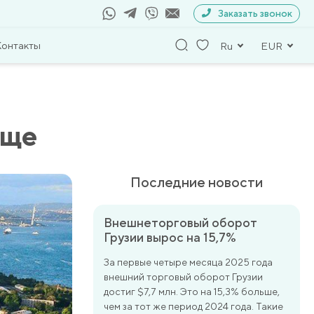
Заказать звонок
Контакты
Ru
EUR
аще
Последние новости
Внешнеторговый оборот
Грузии вырос на 15,7%
За первые четыре месяца 2025 года
внешний торговый оборот Грузии
достиг $7,7 млн. Это на 15,3% больше,
чем за тот же период 2024 года. Такие