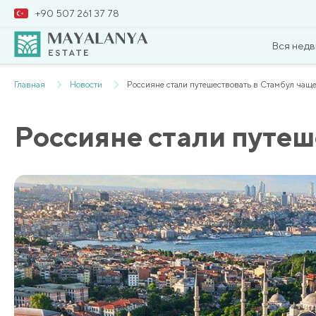
+90 507 261 37 78
Вся нед
Главная
Новости
Россияне стали путешествовать в Стамбул чащ
Россияне стали путеш