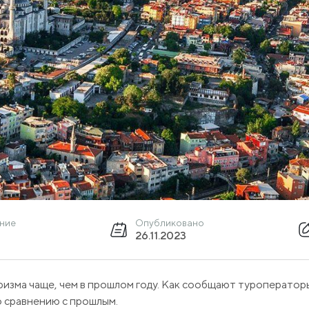
ение
Опубликовано
26.11.2023
ризма чаще, чем в прошлом году. Как сообщают туроператоры
о сравнению с прошлым.