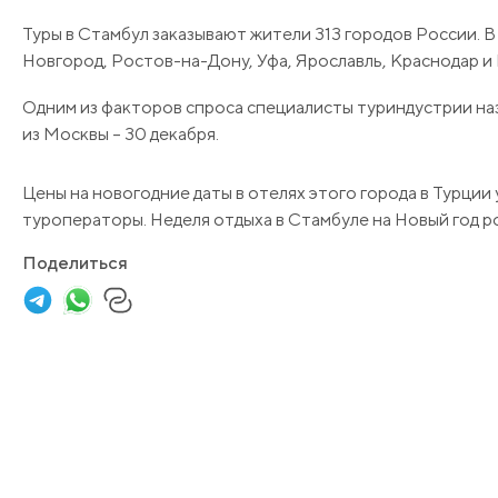
Туры в Стамбул заказывают жители 313 городов России. 
Новгород, Ростов-на-Дону, Уфа, Ярославль, Краснодар и
Одним из факторов спроса специалисты туриндустрии наз
из Москвы – 30 декабря.
Цены на новогодние даты в отелях этого города в Турци
туроператоры. Неделя отдыха в Стамбуле на Новый год р
Поделиться