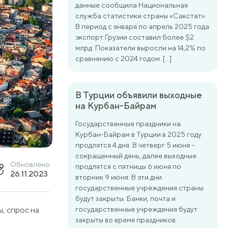
данные сообщила Национальная
служба статистики страны «Сакстат».
В период с января по апрель 2025 года
экспорт Грузии составил более $2
млрд. Показатели выросли на 14,2% по
сравнению с 2024 годом. […]
В Турции объявили выходные
на Курбан-Байрам
Государственные праздники на
Курбан-Байрам в Турции в 2025 году
продлятся 4 дня. В четверг 5 июня –
сокращенный день, далее выходные
Обновлено
продлятся с пятницы 6 июня по
26.11.2023
вторник 9 июня. В эти дни
государственные учреждения страны
будут закрыты. Банки, почта и
, спрос на
государственные учреждения будут
закрыты во время праздников.