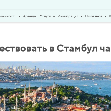
вижимость
Аренда
Услуги
Иммиграция
Полезное
е
ествовать в Стамбул ч