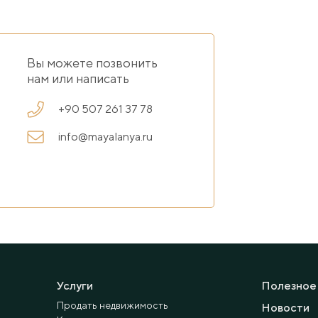
Вы можете позвонить
нам или написать
+90 507 261 37 78
info@mayalanya.ru
Услуги
Полезное
Продать недвижимость
Новости