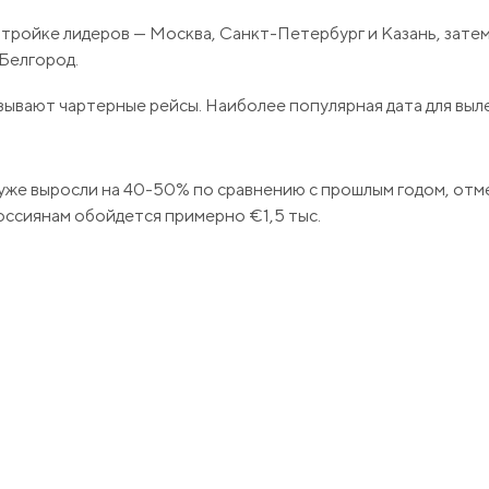
В тройке лидеров — Москва, Санкт-Петербург и Казань, зат
 Белгород.
ывают чартерные рейсы. Наиболее популярная дата для выл
и уже выросли на 40-50% по сравнению с прошлым годом, от
оссиянам обойдется примерно €1,5 тыс.