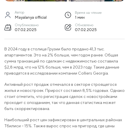
Автор
Время на чтение
Mayalanya official
1 мин
Опубликовано
Обновлено
07.02.2025
07.02.2025
В 2024 году в столице Грузии было продано 41,3 тыс.
апартаментов. Это на 2% больше, чем годом ранее. Общая
сумма транзакций по сделкам с недвижимостью составила
$2,8 млрд, что на 12% больше, чем в 2023 году. Такие данные
приводятся в исследовании компании Colliers Georgia.
Активный рост продаж отмечался в секторе строящегося
жилья и новостроек. Прирост составил 8,5% годовых. Однако
стоит отметить, что регистрация сделок с новостройками
проходит с опозданием, так что данная статистика может
быть скорректирована.
Наибольший рост цен зафиксирован в центральных районах
Тбилиси – 15%. Также вырос спрос на пригород, где цены