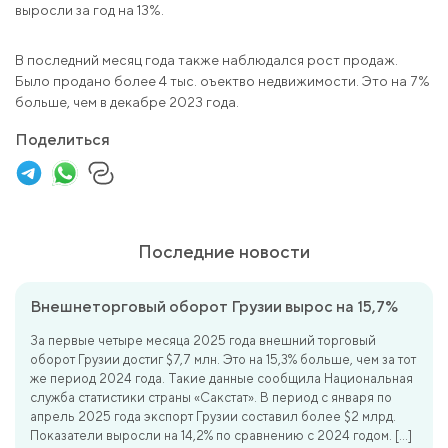
выросли за год на 13%.
В последний месяц года также наблюдался рост продаж.
Было продано более 4 тыс. оъектво недвижимости. Это на 7%
больше, чем в декабре 2023 года.
Поделиться
Последние новости
Внешнеторговый оборот Грузии вырос на 15,7%
За первые четыре месяца 2025 года внешний торговый
оборот Грузии достиг $7,7 млн. Это на 15,3% больше, чем за тот
же период 2024 года. Такие данные сообщила Национальная
служба статистики страны «Сакстат». В период с января по
апрель 2025 года экспорт Грузии составил более $2 млрд.
Показатели выросли на 14,2% по сравнению с 2024 годом. […]