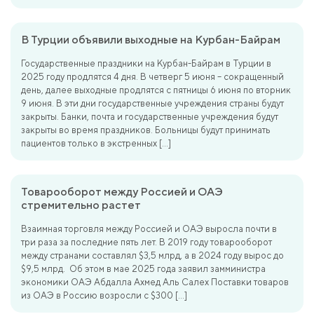
В Турции объявили выходные на Курбан-Байрам
Государственные праздники на Курбан-Байрам в Турции в
2025 году продлятся 4 дня. В четверг 5 июня – сокращенный
день, далее выходные продлятся с пятницы 6 июня по вторник
9 июня. В эти дни государственные учреждения страны будут
закрыты. Банки, почта и государственные учреждения будут
закрыты во время праздников. Больницы будут принимать
пациентов только в экстренных […]
Товарооборот между Россией и ОАЭ
стремительно растет
Взаимная торговля между Россией и ОАЭ выросла почти в
три раза за последние пять лет. В 2019 году товарооборот
между странами составлял $3,5 млрд, а в 2024 году вырос до
$9,5 млрд. Об этом в мае 2025 года заявил замминистра
экономики ОАЭ Абдалла Ахмед Аль Салех Поставки товаров
из ОАЭ в Россию возросли с $300 […]