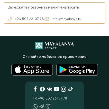
Вы можете позвонить нам или написать
+90 507 261 37 78
info@mayalanya.ru
Скачайте мобильное приложение
TR
+90 507 261 37 78