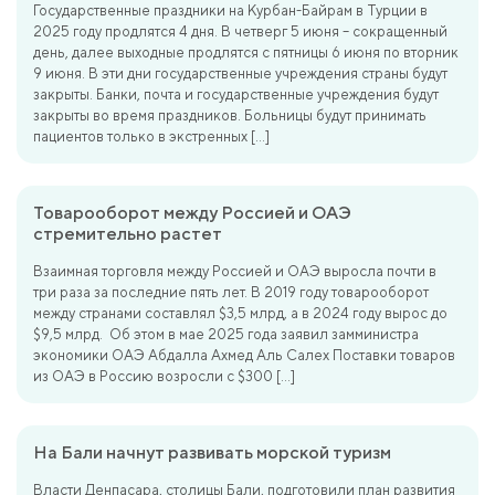
Государственные праздники на Курбан-Байрам в Турции в
2025 году продлятся 4 дня. В четверг 5 июня – сокращенный
день, далее выходные продлятся с пятницы 6 июня по вторник
9 июня. В эти дни государственные учреждения страны будут
закрыты. Банки, почта и государственные учреждения будут
закрыты во время праздников. Больницы будут принимать
пациентов только в экстренных […]
Товарооборот между Россией и ОАЭ
стремительно растет
Взаимная торговля между Россией и ОАЭ выросла почти в
три раза за последние пять лет. В 2019 году товарооборот
между странами составлял $3,5 млрд, а в 2024 году вырос до
$9,5 млрд. Об этом в мае 2025 года заявил замминистра
экономики ОАЭ Абдалла Ахмед Аль Салех Поставки товаров
из ОАЭ в Россию возросли с $300 […]
На Бали начнут развивать морской туризм
Власти Денпасара, столицы Бали, подготовили план развития