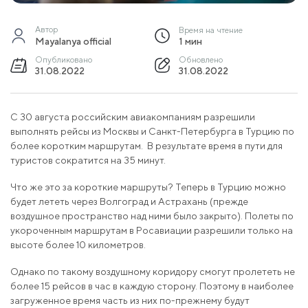
Автор
Время на чтение
Mayalanya official
1 мин
Опубликовано
Обновлено
31.08.2022
31.08.2022
C 30 августа российским авиакомпаниям разрешили
выполнять рейсы из Москвы и Санкт-Петербурга в Турцию по
более коротким маршрутам. В результате время в пути для
туристов сократится на 35 минут.
Что же это за короткие маршруты? Теперь в Турцию можно
будет лететь через Волгоград и Астрахань (прежде
воздушное пространство над ними было закрыто). Полеты по
укороченным маршрутам в Росавиации разрешили только на
высоте более 10 километров.
Однако по такому воздушному коридору смогут пролететь не
более 15 рейсов в час в каждую сторону. Поэтому в наиболее
загруженное время часть из них по-прежнему будут