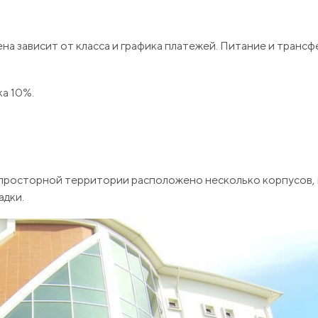
ена зависит от класса и графика платежей. Питание и трансф
а 10%.
На просторной территории расположено несколько корпусов,
адки.