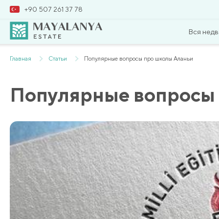
+90 507 261 37 78
Вся нед
Главная
Статьи
Популярные вопросы про школы Аланьи
Популярные вопросы