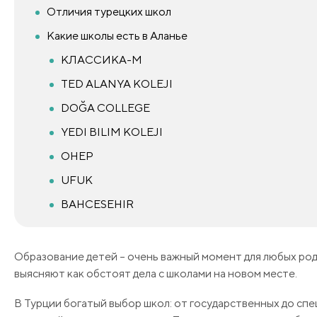
Отличия турецких школ
Какие школы есть в Аланье
КЛАССИКА-М
TED ALANYA KOLEJI
DOĞA COLLEGE
YEDI BILIM KOLEJI
OHEP
UFUK
BAHCESEHIR
Образование детей – очень важный момент для любых роди
выясняют как обстоят дела с школами на новом месте.
В Турции богатый выбор школ: от государственных до спе