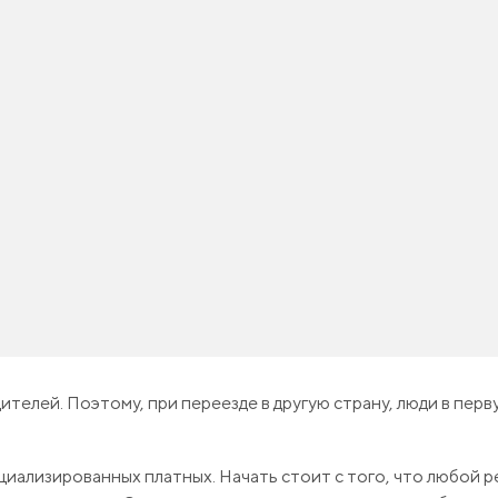
телей. Поэтому, при переезде в другую страну, люди в пер
циализированных платных. Начать стоит с того, что любой р