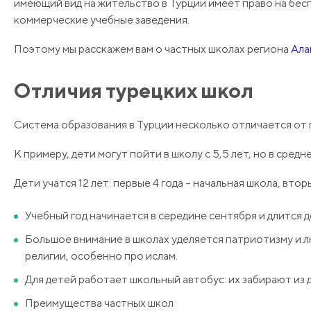
имеющий вид на жительство в Турции имеет право на бе
коммерческие учебные заведения.
Поэтому мы расскажем вам о частных школах региона
Ала
Отличия турецких школ
Система образования в Турции несколько отличается от
К примеру, дети могут пойти в школу с 5,5 лет, но в средн
Дети учатся 12 лет: первые 4 года – начальная школа, втор
Учебный год начинается в середине сентября и длится 
Большое внимание в школах уделяется патриотизму и лю
религии, особенно про ислам.
Для детей работает школьный автобус: их забирают из 
Преимущества частных школ