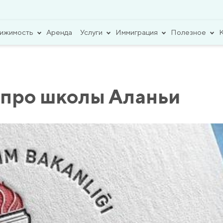
вижимость
Аренда
Услуги
Иммиграция
Полезное
 про школы Аланьи