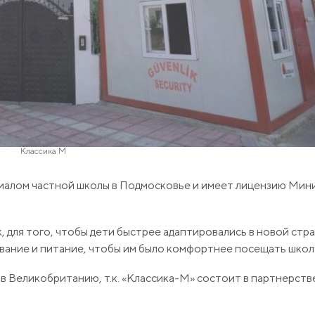
Классика М
илиалом частной школы в Подмосковье и имеет лицензию Мин
, для того, чтобы дети быстрее адаптировались в новой стра
вание и питание, чтобы им было комфортнее посещать школ
в Великобританию, т.к. «Классика-М» состоит в партнерств