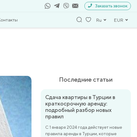
Заказать звонок
Контакты
Ru
EUR
Последние статьи
Сдача квартиры в Турции в
краткосрочную аренду:
подробный разбор новых
правил
С 1 января 2024 года действует новые
правила аренды в Турции, которые