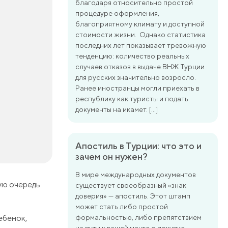
благодаря относительно простой
процедуре оформления,
благоприятному климату и доступной
стоимости жизни. Однако статистика
последних лет показывает тревожную
тенденцию: количество реальных
случаев отказов в выдаче ВНЖ Турции
для русских значительно возросло.
Ранее иностранцы могли приехать в
республику как туристы и подать
документы на икамет. […]
Апостиль в Турции: что это и
зачем он нужен?
В мире международных документов
вую очередь
существует своеобразный «знак
доверия» — апостиль. Этот штамп
может стать либо простой
ебенок,
формальностью, либо препятствием