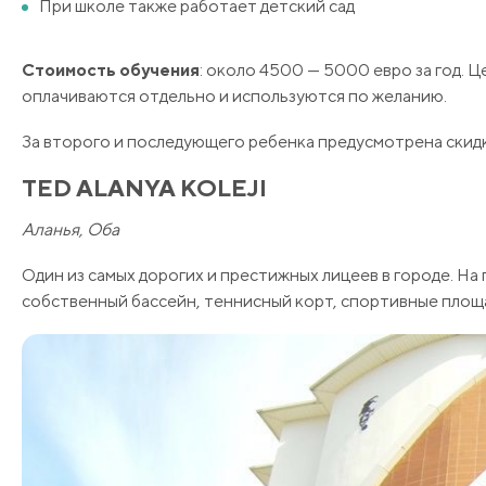
При школе также работает детский сад
Стоимость обучения
: около 4500 — 5000 евро за год. Ц
оплачиваются отдельно и используются по желанию.
За второго и последующего ребенка предусмотрена скидк
TED ALANYA KOLEJI
Аланья, Оба
Один из самых дорогих и престижных лицеев в городе. 
собственный бассейн, теннисный корт, спортивные площ