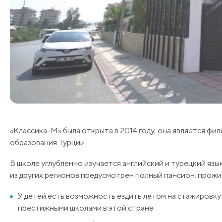
«Классика-М» была открыта в 2014 году, она является ф
образования Турции.
В школе углубленно изучается английский и турецкий язык
из других регионов предусмотрен полный пансион: прожи
У детей есть возможность ездить летом на стажировку 
престижными школами в этой стране