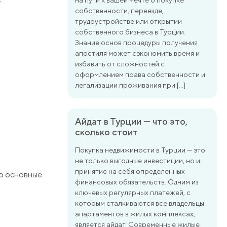
на пути к вашей мечте о покупке
т
собственности, переезде,
трудоустройстве или открытии
собственного бизнеса в Турции.
Знание основ процедуры получения
апостиля может сэкономить время и
избавить от сложностей с
оформлением права собственности и
легализации проживания при […]
Айдат в Турции — что это,
сколько стоит
Покупка недвижимости в Турции — это
не только выгодные инвестиции, но и
принятие на себя определенных
ро основные
финансовых обязательств. Одним из
ключевых регулярных платежей, с
которым сталкиваются все владельцы
апартаментов в жилых комплексах,
является айдат. Современные жилые