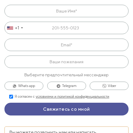
+1
Выберите предпочтительный мессенджер
Whats app
Telegram
Viber
Я согласен с
условиями и политикой конфиденциальности
Вы можете позвонить нам или написать