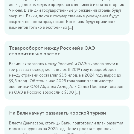
день, далее выходные продлятся с пятницы 6 июня по вторник
9 июня. В эти дни государственные учреждения страны будут
закрыты. Банки, почта и государственные учреждения будут
закрыты во время праздников. Больницы будут принимать
пациентов только в экстренных […]
Товарооборот между Россией и ОАЭ
стремительно растет
Взаимная торговля между Россией и ОАЭ выросла почти в
три раза за последние пять лет. В 2019 году товарооборот
между странами составлял $3,5 млрд, а в 2024 году вырос до
$9,5 млрд. Об этом в мае 2025 года заявил замминистра
экономики ОАЭ Абдалла Ахмед Аль Салех Поставки товаров
из ОАЭ в Россию возросли с $300 […]
На Бали начнут развивать морской туризм
Власти Денпасара, столицы Бали, подготовили план развития
морского туризма на 2025 год. Цели проекта – привлечь в