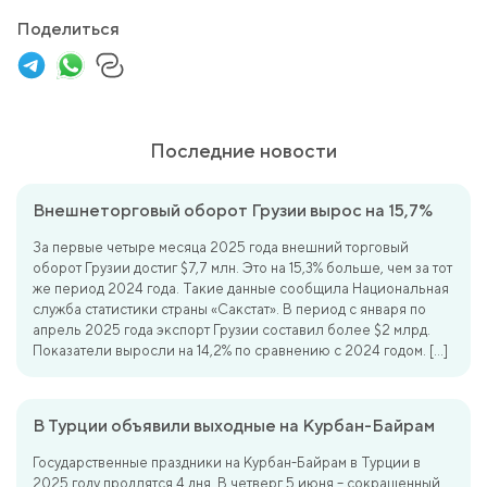
Поделиться
Последние новости
Внешнеторговый оборот Грузии вырос на 15,7%
За первые четыре месяца 2025 года внешний торговый
оборот Грузии достиг $7,7 млн. Это на 15,3% больше, чем за тот
же период 2024 года. Такие данные сообщила Национальная
служба статистики страны «Сакстат». В период с января по
апрель 2025 года экспорт Грузии составил более $2 млрд.
Показатели выросли на 14,2% по сравнению с 2024 годом. […]
В Турции объявили выходные на Курбан-Байрам
Государственные праздники на Курбан-Байрам в Турции в
2025 году продлятся 4 дня. В четверг 5 июня – сокращенный